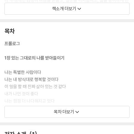
다. 부정적인 감정이 마음을 흔들고, 일상을 어지럽히고, 삶을 공허하게 만
들 때, 이 책에 담긴 ‘자기 사랑 언어’를 자신에게 들려주자. 말의 강한 힘이
책소개 더보기
당신을 돌보아줄 것이다. 상처를 아물게 하고 새살이 돋게 해줄 것이다.
이 책은 [1장 있는 그대로의 나를 받아들이기], [2장 나를 믿고 변화를 즐
목차
기기], [3장 나답게 성장해가기], [4장 주변을 둘러보고 함께하기], [5장
내 감정을 돌보기]의 총 5장으로 구성되어 있다. 자신을 인정하고 받아들
프롤로그
이는 태도부터 변화와 성장, 인간관계와 감정에 이르기까지 흔들리는 나를
지켜줄 소중한 메시지들이 담겨 있다. 사람은 살면서 여러 번 다시 태어난
1장 있는 그대로의 나를 받아들이기
다고 한다. 새로운 시간들이 당신을 기다리고 있다. 다른 이의 삶에 한눈팔
며 살기엔 당신의 인생이 너무 소중하다는 걸 잊지 말자. 이제 나부터 돌보
나는 특별한 사람이다
기로 하자.
나는 내 방식대로 행복할 것이다
이 일을 할 때 진짜 살아 있는 것 같다
내가 나인 것이 좋다
나는 점점 더 나다워지고 있다
나는 젊고 건강하다
목차 더보기
나는 나를 믿는다
마음 가는 대로 한다
나는 행복할 운명이다