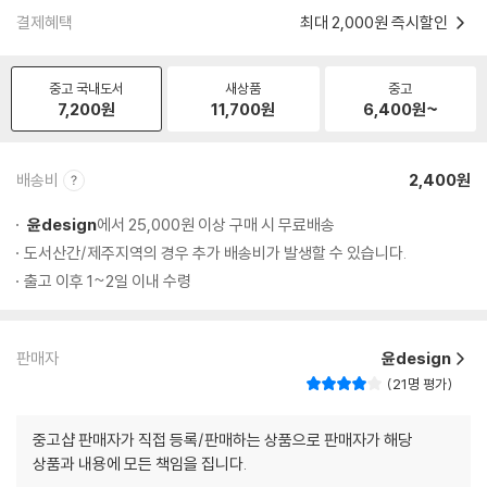
결제혜택
최대 2,000원 즉시할인
중고 국내도서
새상품
중고
7,200
원
11,700
원
6,400
원~
배송비
2,400원
윤design
에서 25,000원 이상 구매 시 무료배송
도서산간/제주지역의 경우 추가 배송비가 발생할 수 있습니다.
출고 이후 1~2일 이내 수령
판매자
윤design
21명 평가
중고샵 판매자가 직접 등록/판매하는 상품으로 판매자가 해당
상품과 내용에 모든 책임을 집니다.