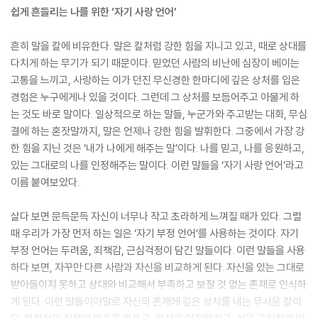
쉽게 흔들리는 나를 위한 ‘자기 사랑 언어’
흔히 말을 칼에 비유한다. 말은 칼처럼 강한 힘을 지니고 있고, 때로 상대를
다치게 하는 무기가 되기 때문이다. 믿었던 사람의 비난에 심장이 베이는
고통을 느끼고, 사랑하는 이가 던진 무신경한 한마디에 깊은 상처를 입은
경험은 누구에게나 있을 것이다. 그런데 그 상처를 보듬어주고 아물게 하
는 것도 바로 말이다. 일상적으로 하는 말들, 누군가와 주고받는 대화, 무심
결에 하는 혼잣말까지, 말은 언제나 강한 힘을 발휘한다. 그중에서 가장 강
한 힘을 지닌 것은 ‘내가 나에게 해주는 말’이다. 나를 믿고, 나를 응원하고,
있는 그대로의 나를 인정해주는 말이다. 이런 말들을 ‘자기 사랑 언어’라고
이름 붙여보았다.
살다 보면 문득문득 자신이 너무나 작고 초라하게 느껴질 때가 있다. 그럴
때 우리가 가장 먼저 하는 일은 ‘자기 부정 언어’를 사용하는 것이다. 자기
부정 언어는 두려움, 죄책감, 근심걱정이 담긴 말들이다. 이런 말들을 사용
하다 보면, 자꾸만 다른 사람과 자신을 비교하게 된다. 자신을 있는 그대로
받아들이지 못하고 상대와 비교해서 부족하고 보잘 것 없는 존재로 인식하
게 된다. 이런 말들이야말로 자신의 존재에 깊은 상처를 내는 무서운 칼이