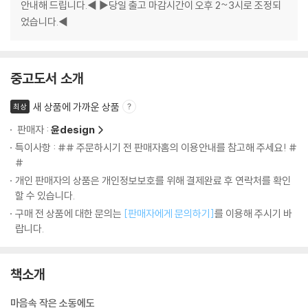
안내해 드립니다.◀ ▶당일 출고 마감시간이 오후 2~3시로 조정되
었습니다.◀
중고도서 소개
새 상품에 가까운 상품
최상
판매자 :
윤design
특이사항 : ## 주문하시기 전 판매자홈의 이용안내를 참고해 주세요! #
#
개인 판매자의 상품은 개인정보보호를 위해 결제완료 후 연락처를 확인
할 수 있습니다.
구매 전 상품에 대한 문의는
[판매자에게 문의하기]
를 이용해 주시기 바
랍니다.
책소개
마음속 작은 소동에도