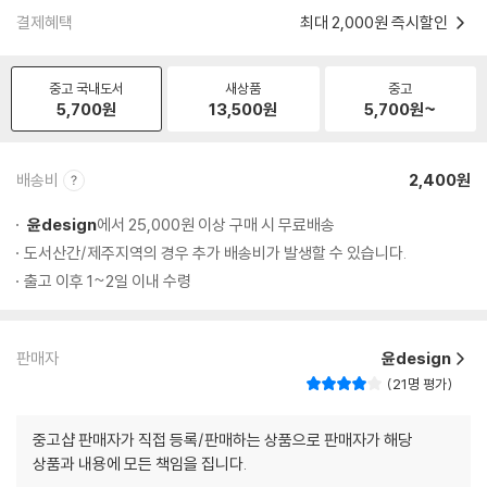
결제혜택
최대 2,000원 즉시할인
중고 국내도서
새상품
중고
5,700
원
13,500
원
5,700
원~
배송비
2,400원
윤design
에서 25,000원 이상 구매 시 무료배송
도서산간/제주지역의 경우 추가 배송비가 발생할 수 있습니다.
출고 이후 1~2일 이내 수령
판매자
윤design
21명 평가
중고샵 판매자가 직접 등록/판매하는 상품으로 판매자가 해당
상품과 내용에 모든 책임을 집니다.