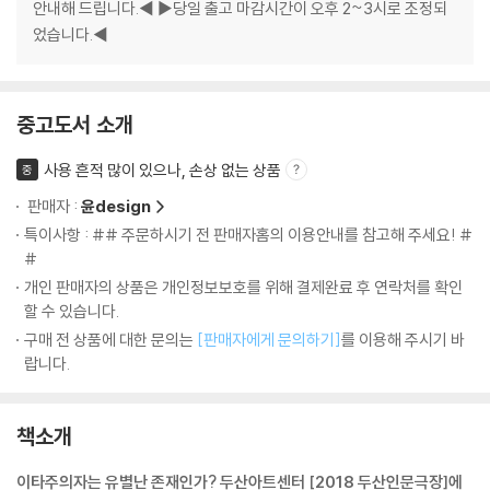
안내해 드립니다.◀ ▶당일 출고 마감시간이 오후 2~3시로 조정되
었습니다.◀
중고도서 소개
사용 흔적 많이 있으나, 손상 없는 상품
중
판매자 :
윤design
특이사항 : ## 주문하시기 전 판매자홈의 이용안내를 참고해 주세요! #
#
개인 판매자의 상품은 개인정보보호를 위해 결제완료 후 연락처를 확인
할 수 있습니다.
구매 전 상품에 대한 문의는
[판매자에게 문의하기]
를 이용해 주시기 바
랍니다.
책소개
이타주의자는 유별난 존재인가? 두산아트센터 [2018 두산인문극장]에