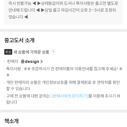
즉시 반품가능.◀ ▶상태등급이외 도서나 특이사항은 출고전 별도로
안내해 드립니다.◀ ▶당일 출고 마감시간이 오후 2~3시로 조정되
었습니다.◀
중고도서 소개
새 상품에 가까운 상품
최상
판매자 :
윤design
특이사항 : ## 주문하시기 전 판매자홈의 이용안내를 참고해 주세요! #
#
개인 판매자의 상품은 개인정보보호를 위해 결제완료 후 연락처를 확인
할 수 있습니다.
구매 전 상품에 대한 문의는
[판매자에게 문의하기]
를 이용해 주시기 바
랍니다.
책소개