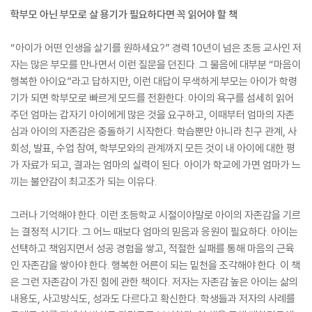
학부모 아닌 부모로 살 용기가 필요하다면 꼭 읽어야 할 책
“아이가 어떤 인생을 살기를 원하세요?” 경력 10년이 넘은 초등 교사인 저
자는 많은 부모를 만나면서 이런 질문을 던진다. 그 물음에 대부분 “마음이
행복한 아이요”라고 답하지만, 이런 대답이 무색하게 부모는 아이가 학령
기가 되면 학부모로 빠르게 모드를 전환한다. 아이의 욕구를 섬세히 읽어
주던 엄마는 갑자기 아이에게 많은 것을 요구하고, 이때부터 엄마의 자존
심과 아이의 자존감은 충돌하기 시작한다. 학습뿐만 아니라 친구 관계, 사
회성, 발표, 수업 참여, 학부모와의 관계까지 모든 것이 내 아이에 대한 평
가 자료가 되고, 결과는 엄마의 실력이 된다. 아이가 학교에 가면 엄마가 느
끼는 불안감이 최고조가 되는 이유다.
그러나 기억해야 한다. 이런 초등학교 시절이야말로 아이의 자존감을 기르
는 결정적 시기다. 그 어느 때보다 엄마의 믿음과 응원이 필요하다. 아이는
선택하고 책임지면서 성공 경험을 쌓고, 적절한 실패를 통해 마음의 근육
인 자존감을 쌓아야 한다. 행복한 어른이 되는 밑천을 조각해야 한다. 이 책
은 그런 자존감이 가진 힘에 관한 책이다. 저자는 자존감 높은 아이는 삶의
내용도, 사고방식도, 성과도 다르다고 확신한다. 학생들과 저자의 사례를