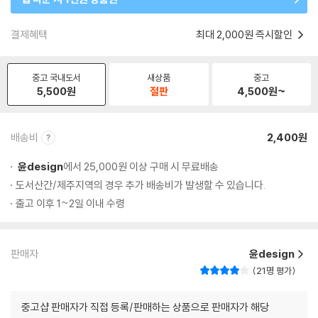
결제혜택
최대 2,000원 즉시할인
중고 국내도서
새상품
중고
5,500
원
절판
4,500
원~
배송비
2,400원
윤design
에서 25,000원 이상 구매 시 무료배송
도서산간/제주지역의 경우 추가 배송비가 발생할 수 있습니다.
출고 이후 1~2일 이내 수령
판매자
윤design
21명 평가
중고샵 판매자가 직접 등록/판매하는 상품으로 판매자가 해당