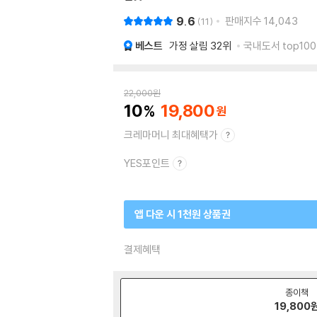
9.6
판매지수
14,043
11
베스트
가정 살림
32위
국내도서 top100
22,000
원
10
19,800
크레마머니 최대혜택가
YES포인트
앱 다운 시 1천원 상품권
결제혜택
종이책
19,800