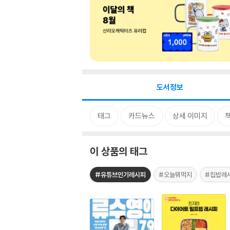
도서정보
태그
카드뉴스
상세 이미지
이 상품의 태그
#유튜브인기레시피
#오늘뭐먹지
#집밥레