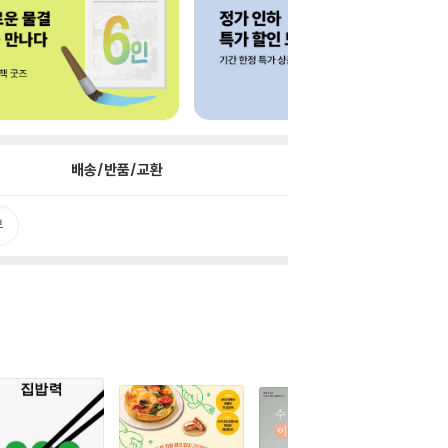
배송/반품/교환
뷰