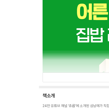
책소개
24만 유튜브 채널 ‘츄릅’에 소개된 삼남매가 직접