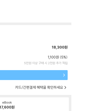
18,300원
1,100원 (5%)
5만원 이상 구매 시 2천원 추가 적립
카드/간편결제 혜택을 확인하세요
eBook
17,600
원