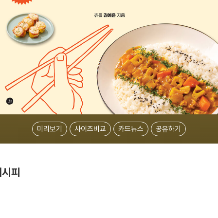
미리보기
사이즈비교
카드뉴스
공유하기
레시피