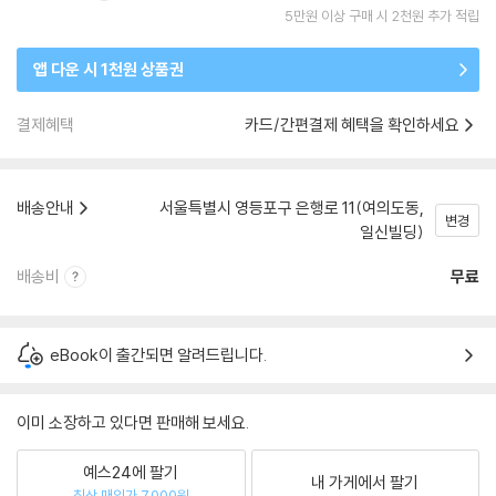
5만원 이상 구매 시 2천원 추가 적립
앱 다운 시 1천원 상품권
결제혜택
카드/간편결제 혜택을 확인하세요
배송안내
서울특별시 영등포구 은행로 11(여의도동,
변경
일신빌딩)
배송비
무료
eBook이 출간되면 알려드립니다.
이미 소장하고 있다면 판매해 보세요.
예스24에 팔기
내 가게에서 팔기
최상 매입가 7,000원