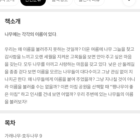
책소개
나무에는 각각의 이름이 있다.
우리는 왜 이름을 불러주지 못하는 것일까? 더운 여름에 나무 그늘을 찾고
감사함을 느끼고 오랜 세월을 지켜온 고목들을 보면 안아 주고 싶은 마음
을 갖는다. 모두 나무를 아끼고 사랑하는 마음을 갖고 있다. 낮은 산 둘레길
을 종종 걷다 보면 이름을 모르는 나무들이 대다수이고 그냥 관심 없이 지
나치곤 한다. 왜 나무들에게 이름을 붙여 주었을까? 그냥 지나칠 것이 아니
라 이름을 불러줄 수는 없을까? 이른 아침 공원을 산책할 때 “팽나무야 좋
은 아침” 하고 인사를 건네 보면 어떨까? 우리 주변에 있는 나무들의 이름
을 불러보자!
목차
가래나무∙호두나무 9