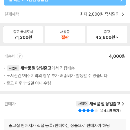
결제혜택
최대 2,000원 즉시할인
중고 국내도서
새상품
중고
71,300
원
절판
43,800
원~
배송비
4,000원
새싹품절 당일출고
에서 직접배송
사업자
도서산간/제주지역의 경우 추가 배송비가 발생할 수 있습니다.
출고 이후 1~2일 이내 수령
판매자
새싹품절 당일출고
사업자
444명 평가
중고샵 판매자가 직접 등록/판매하는 상품으로 판매자가 해당