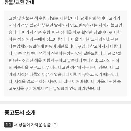
환불/교환 안내
교환 및 환불은 책 수령 당일로 제한합니다. 요새 만화책이나 고가의
서적의 경우 필요한 부분만 발췌해서 읽고 반품하려는 사례가 늘고있
습니다. 따라서 상품 수령 후 책 상태를 바로 확인한 당일이내로 제한
하는 점 양해와 구매에 참고바랍니다. 아울러 대학교재와 만화책은
다른업체와 동일하게 반품이 제한됩니다. 구입에 참고하시기 바랍니
다. 다른 업체보다 엄격히 진행하는점도 앞서 말씀드립니다. 품절/절
판/판권소집된 책을 어렵게 구하고 유통하다보니 간혹 고가의 서적
의 귀중함을 모르고 너무 비싸다고만 생각하시는 분이 있습니다. 고
가의 서적은 나름의 이유가 있습니다 어렵게 구하고 있기 때문입니
다. 서적을 업으로 하는 사람이니 넓은 이해바랍니다. 아울러 귀한 중
고도서를 구매하셔서 얻는 유익함이 있길 바라겠습니다
중고도서 소개
새 상품에 가까운 상품
최상