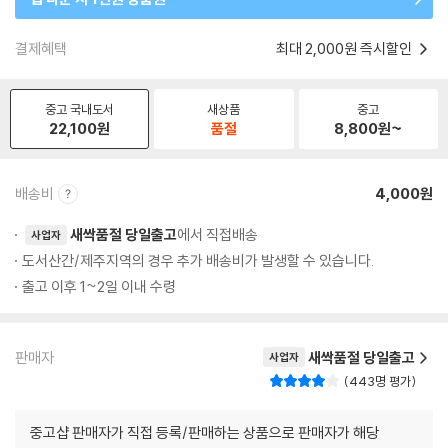
결제혜택
최대 2,000원 즉시할인
중고 국내도서
새상품
중고
22,100
원
품절
8,800
원~
배송비
4,000원
새싹품절 당일출고
에서 직접배송
사업자
도서산간/제주지역의 경우 추가 배송비가 발생할 수 있습니다.
출고 이후 1~2일 이내 수령
판매자
새싹품절 당일출고
사업자
443명 평가
중고샵 판매자가 직접 등록/판매하는 상품으로 판매자가 해당