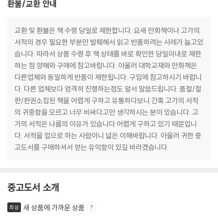
환불/교환 안내
교환 및 환불은 책 수령 당일로 제한합니다. 요새 만화책이나 고가의
서적의 경우 필요한 부분만 발췌해서 읽고 반품하려는 사례가 늘고있
습니다. 따라서 상품 수령 후 책 상태를 바로 확인한 당일이내로 제한
하는 점 양해와 구매에 참고바랍니다. 아울러 대학교재와 만화책은
다른업체와 동일하게 반품이 제한됩니다. 구입에 참고하시기 바랍니
다. 다른 업체보다 엄격히 진행하는점도 앞서 말씀드립니다. 품절/절
판/판권소집된 책을 어렵게 구하고 유통하다보니 간혹 고가의 서적
의 귀중함을 모르고 너무 비싸다고만 생각하시는 분이 있습니다. 고
가의 서적은 나름의 이유가 있습니다 어렵게 구하고 있기 때문입니
다. 서적을 업으로 하는 사람이니 넓은 이해바랍니다. 아울러 귀한 중
고도서를 구매하셔서 얻는 유익함이 있길 바라겠습니다
중고도서 소개
새 상품에 가까운 상품
최상