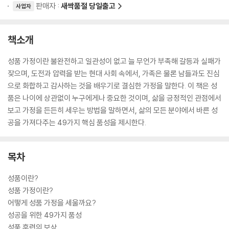
판매자 :
새싹품절 당일출고
사업자
책소개
성품 가정이란 불완전하고 일관성이 없고 늘 무언가 부족해 갈등과 실패가
잦으며, 도전과 압력을 받는 현대 사회 속에서, 가족은 물론 남들과도 진심
으로 화합하고 감사하는 것을 배우기로 결심한 가정을 말한다. 이 책은 성
품은 나이에 상관없이 누구에게나 중요한 것이며, 삶을 긍정적인 관점에서
보고 가정을 든든히 세우는 방법을 말하면서, 삶의 모든 분야에서 바른 성
공을 가져다주는 49가지 핵심 품성을 제시한다.
목차
성품이란?
성품 가정이란?
어떻게 성품 가정을 세울까요?
성공을 위한 49가지 품성
성품 훈련의 보상