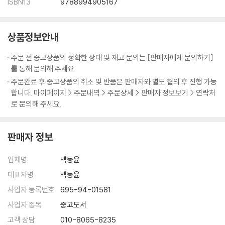
ISBN13
9788994905167
상품정보안내
주문 전 중고상품의 정확한 상태 및 재고 문의는 [판매자에게 문의하기]
를 통해 문의해 주세요.
주문완료 후 중고상품의 취소 및 반품은 판매자와 별도 협의 후 진행 가능
합니다. 마이페이지 > 주문내역 > 주문상세 > 판매자 정보보기 > 연락처
로 문의해 주세요.
판매자 정보
업체명
백동윤
대표자명
백동윤
사업자 등록번호
695-94-01581
사업자 종목
중고도서
고객 상담
010-8065-8235