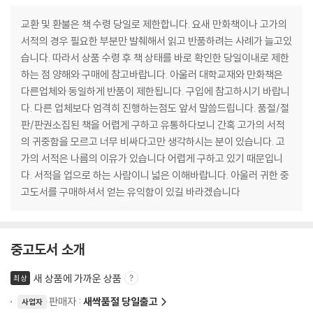
교환 및 환불은 책 수령 당일로 제한합니다. 요새 만화책이나 고가의
서적의 경우 필요한 부분만 발췌해서 읽고 반품하려는 사례가 늘고있
습니다. 따라서 상품 수령 후 책 상태를 바로 확인한 당일이내로 제한
하는 점 양해와 구매에 참고바랍니다. 아울러 대학교재와 만화책은
다른업체와 동일하게 반품이 제한됩니다. 구입에 참고하시기 바랍니
다. 다른 업체보다 엄격히 진행하는점도 앞서 말씀드립니다. 품절/절
판/판권소집된 책을 어렵게 구하고 유통하다보니 간혹 고가의 서적
의 귀중함을 모르고 너무 비싸다고만 생각하시는 분이 있습니다. 고
가의 서적은 나름의 이유가 있습니다 어렵게 구하고 있기 때문입니
다. 서적을 업으로 하는 사람이니 넓은 이해바랍니다. 아울러 귀한 중
고도서를 구매하셔서 얻는 유익함이 있길 바라겠습니다
중고도서 소개
새 상품에 가까운 상품
최상
판매자 :
새싹품절 당일출고
사업자