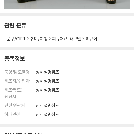
관련 분류
문구/GIFT
취미/여행
피규어/프라모델
피규어
품목정보
품명 및 모델명
상세설명참조
제조자/수입자
상세설명참조
제조국 또는
상세설명참조
원산지
관련 연락처
상세설명참조
허가관련
상세설명참조