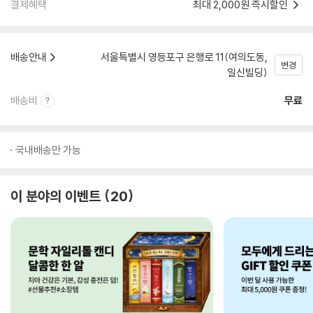
결제혜택
최대 2,000원 즉시할인
배송안내
서울특별시 영등포구 은행로 11(여의도동,
변경
일신빌딩)
배송비
무료
국내배송만 가능
이 분야의 이벤트
20