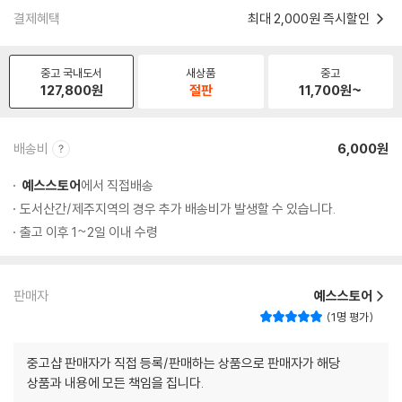
결제혜택
최대 2,000원 즉시할인
중고 국내도서
새상품
중고
127,800
원
절판
11,700
원~
배송비
6,000원
예스스토어
에서 직접배송
도서산간/제주지역의 경우 추가 배송비가 발생할 수 있습니다.
출고 이후 1~2일 이내 수령
판매자
예스스토어
1명 평가
중고샵 판매자가 직접 등록/판매하는 상품으로 판매자가 해당
상품과 내용에 모든 책임을 집니다.