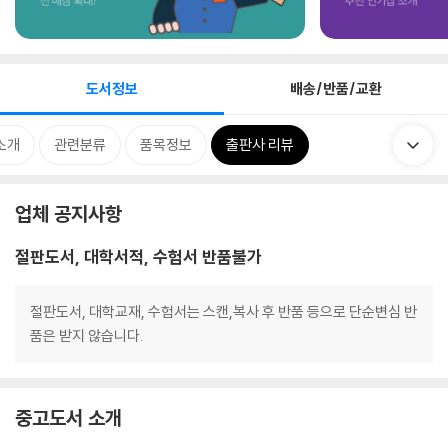
도서정보
배송/반품/교환
소개
관련분류
품목정보
출판사 리뷰
업체 공지사항
절판도서, 대학서적, 수험서 반품불가
절판도서, 대학교재, 수험서는 스캔,복사 후 반품 등으로 단순변심 반
품은 받지 않습니다.
중고도서 소개