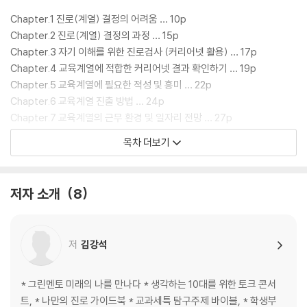
Chapter.1 진로(계열) 결정의 어려움 … 10p
Chapter.2 진로(계열) 결정의 과정 … 15p
Chapter.3 자기 이해를 위한 진로검사 (커리어넷 활용) … 17p
Chapter.4 교육계열에 적합한 커리어넷 결과 확인하기 … 19p
Chapter.5 교육계열에 필요한 적성 및 흥미 … 22p
Chapter.6 교육계열 진출 방법 … 24p
Chapter.7 교육계열의 근무 환경 및 일자리 전망 … 27p
목차 더보기
PART.2 교육계열 맞춤형 학생부 관리
저자 소개
8
Chapter.1 학생부종합전형의 이해 …32p
Chapter.2 학교생활기록부의 이해 … 55p
Chapter.3 학교생활기록부 디자인 방법 … 61p
저
김강석
Chapter.4 교육계열 실전 학교생활기록부 … 73p
* 그린멘토 미래의 나를 만나다 * 생각하는 10대를 위한 토크 콘서
PART.3 교육계열 직업 및 학과 로드맵
트, * 나만의 진로 가이드북 * 교과세특 탐구주제 바이블, * 학생부