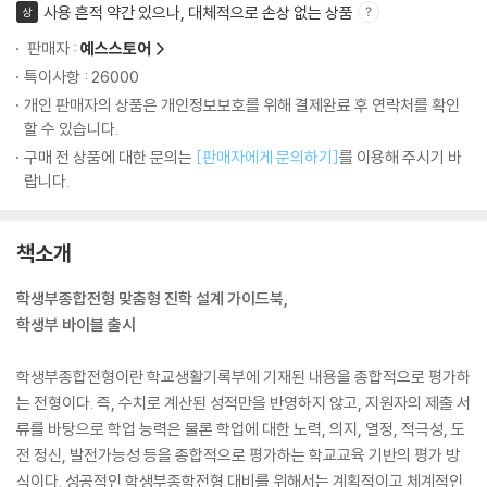
사용 흔적 약간 있으나, 대체적으로 손상 없는 상품
상
판매자 :
예스스토어
특이사항 : 26000
개인 판매자의 상품은 개인정보보호를 위해 결제완료 후 연락처를 확인
할 수 있습니다.
구매 전 상품에 대한 문의는
[판매자에게 문의하기]
를 이용해 주시기 바
랍니다.
책소개
학생부종합전형 맞춤형 진학 설계 가이드북,
학생부 바이블 출시
학생부종합전형이란 학교생활기록부에 기재된 내용을 종합적으로 평가하
는 전형이다. 즉, 수치로 계산된 성적만을 반영하지 않고, 지원자의 제출 서
류를 바탕으로 학업 능력은 물론 학업에 대한 노력, 의지, 열정, 적극성, 도
전 정신, 발전가능성 등을 종합적으로 평가하는 학교교육 기반의 평가 방
식이다. 성공적인 학생부종학전형 대비를 위해서는 계획적이고 체계적인