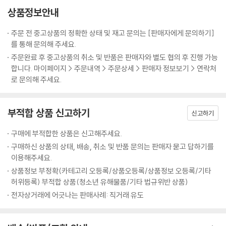
상품정보안내
주문 전 중고상품의 정확한 상태 및 재고 문의는 [판매자에게 문의하기]
를 통해 문의해 주세요.
주문완료 후 중고상품의 취소 및 반품은 판매자와 별도 협의 후 진행 가능
합니다. 마이페이지 > 주문내역 > 주문상세 > 판매자 정보보기 > 연락처
로 문의해 주세요.
부적합 상품 신고하기
신고하기
구매에 부적합한 상품은 신고해주세요.
구매하신 상품의 상태, 배송, 취소 및 반품 문의는 판매자 묻고 답하기를
이용해주세요.
상품정보 부정확(카테고리 오등록/상품오등록/상품정보 오등록/기타
허위등록) 부적합 상품(청소년 유해물품/기타 법규위반 상품)
전자상거래에 어긋나는 판매사례: 직거래 유도