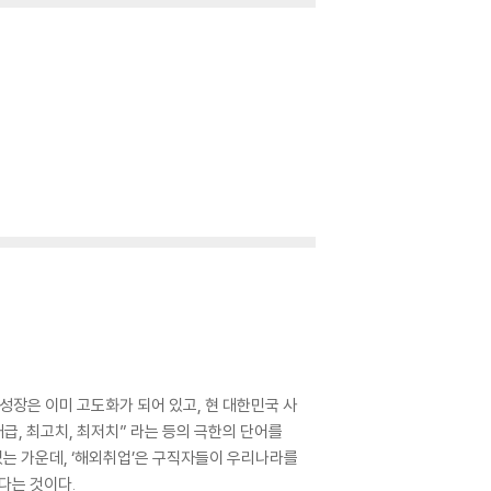
성장은 이미 고도화가 되어 있고, 현 대한민국 사
급, 최고치, 최저치” 라는 등의 극한의 단어를
는 가운데, ‘해외취업’은 구직자들이 우리나라를
다는 것이다.