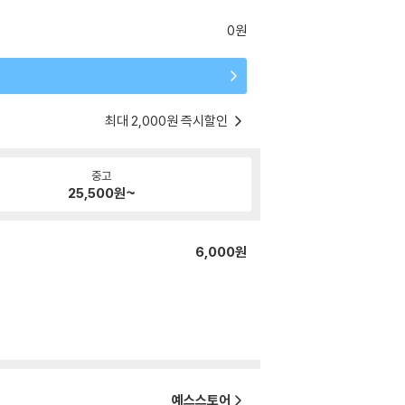
0원
최대 2,000원 즉시할인
중고
25,500
원~
6,000원
예스스토어