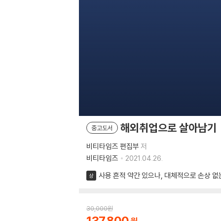
해외취업으로 살아남기
중고도서
비티타임즈 편집부
저
비티타임즈
2021.04.26.
사용 흔적 약간 있으나, 대체적으로 손상 없
상
30,000
원
137,800