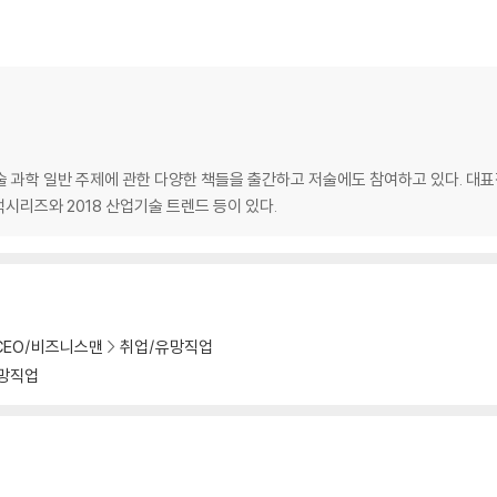
술 과학 일반 주제에 관한 다양한 책들을 출간하고 저술에도 참여하고 있다. 대
시리즈와 2018 산업기술 트렌드 등이 있다.
CEO/비즈니스맨
취업/유망직업
망직업