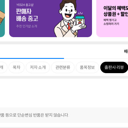
배
개
목차
저자 소개
관련분류
품목정보
출판사 리뷰
반품 등으로 단순변심 반품은 받지 않습니다.