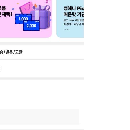
송/반품/교환