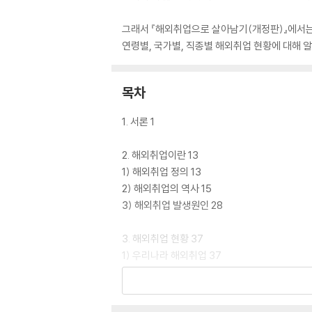
그래서 『해외취업으로 살아남기(개정판)』에서는
연령별, 국가별, 직종별 해외취업 현황에 대해 
목차
1. 서론 1
2. 해외취업이란 13
1) 해외취업 정의 13
2) 해외취업의 역사 15
3) 해외취업 발생원인 28
3. 해외취업 현황 37
1) 우리나라 해외취업 37
2) 국가별 해외취업 현황 43
3) 직종별 해외취업 현황 46
4) 연령별 해외취업 현황 55