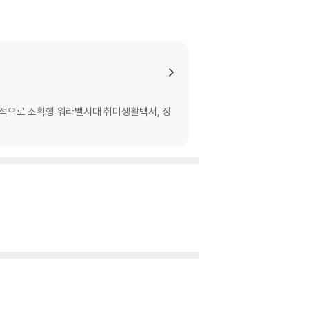
표적으로 소확행 워라벨시대 취미생활백서, 정