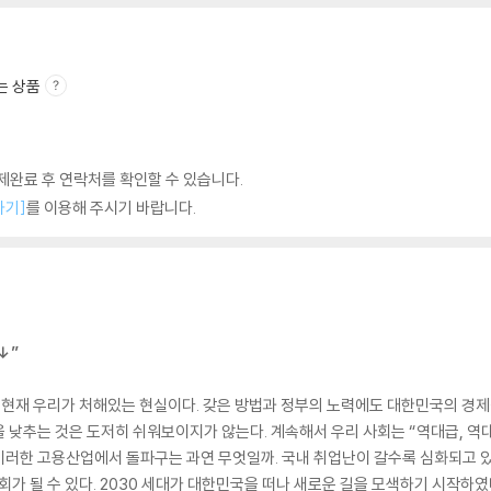
는 상품
완료 후 연락처를 확인할 수 있습니다.
하기]
를 이용해 주시기 바랍니다.
↓”
이 현재 우리가 처해있는 현실이다. 갖은 방법과 정부의 노력에도 대한민국의 경제
 낮추는 것은 도저히 쉬워보이지가 않는다. 계속해서 우리 사회는 “역대급, 역대
이러한 고용산업에서 돌파구는 과연 무엇일까. 국내 취업난이 갈수록 심화되고 있
회가 될 수 있다. 2030 세대가 대한민국을 떠나 새로운 길을 모색하기 시작하였