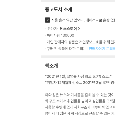
중고도서 소개
사용 흔적 약간 있으나, 대체적으로 손상 없
상
판매자 :
예스스토어
특이사항 : 30000
개인 판매자의 상품은 개인정보보호를 위해 결제
구매 전 상품에 대한 문의는
[판매자에게 문의
책소개
“2021년 1월, 실업률 사상 최고 5.7% 쇼크.”
“취업자 12개월째 감소… 2021년 2월 47만명
이와 같은 뉴스와 기사들을 흔히 볼 수 있는 것
회 구조 속에서 취업률을 높이고 실업률을 극적을
사용할 수밖에 없게 사회구조가 이루어져 있고 
넘어서 더 넓은 세계 시장으로 진출할 수 있는 기