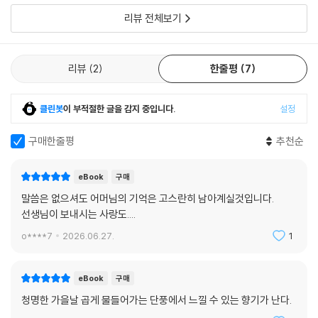
리뷰 전체보기
리뷰
2
한줄평
7
클린봇
이 부적절한 글을 감지 중입니다.
설정
구매한줄평
추천순
eBook
구매
말씀은 없으셔도 어머님의 기억은 고스란히 남아계실것입니다.
선생님이 보내시는 사랑도....
o****7
2026.06.27.
1
eBook
구매
청명한 가을날 곱게 물들어가는 단풍에서 느낄 수 있는 향기가 난다.