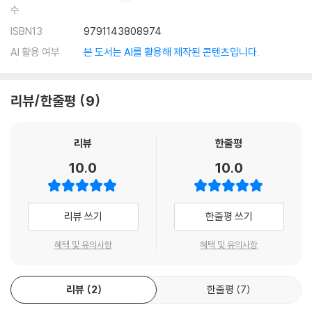
수
ISBN13
9791143808974
AI 활용 여부
본 도서는 AI를 활용해 제작된 콘텐츠입니다.
리뷰/한줄평
9
리뷰
한줄평
10.0
10.0
리뷰 쓰기
한줄평 쓰기
혜택 및 유의사항
혜택 및 유의사항
리뷰
2
한줄평
7