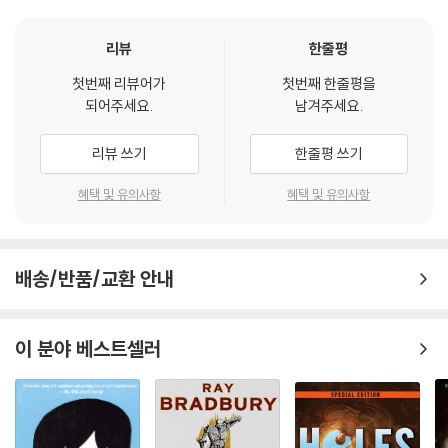
리뷰
한줄평
첫번째 리뷰어가
첫번째 한줄평을
되어주세요.
남겨주세요.
리뷰 쓰기
한줄평 쓰기
혜택 및 유의사항
혜택 및 유의사항
배송/반품/교환 안내
이 분야 베스트셀러