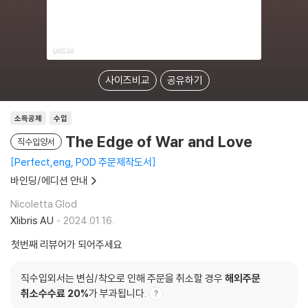
사이즈비교
공유하기
소득공제
수입
The Edge of War and Love
직수입양서
Perfect,eng, POD 주문제작도서
바인딩/에디션 안내
Nicoletta Glod
Xlibris AU
2024.01.16.
첫번째 리뷰어가 되어주세요
직수입외서는 변심/착오로 인해 주문을 취소할 경우
해외주문
취소수수료 20%
가 부과됩니다.