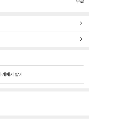
무료
가게에서 팔기