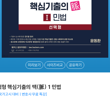
미리보기
사이즈비교
공유하기
형 핵심기출의 맥(脈) 1 민법
국가고시 대비ㅣ변호사 무료 특강