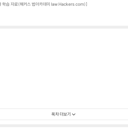
습 자료(해커스 법아카데미 law.Hackers.com)]
목차 더보기