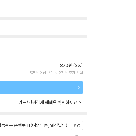
870원 (3%)
5만원 이상 구매 시 2천원 추가 적립
카드/간편결제 혜택을 확인하세요
등포구 은행로 11(여의도동, 일신빌딩)
변경