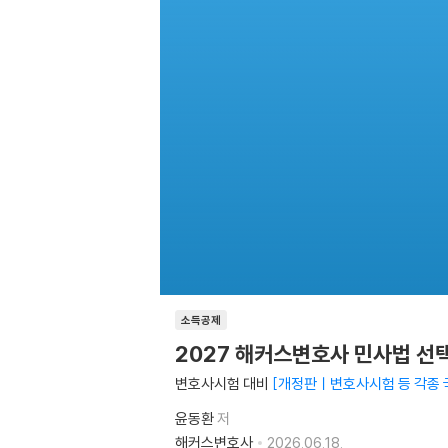
소득공제
2027 해커스변호사 민사법 선택
변호사시험 대비
개정판ㅣ변호사시험 등 각종 
윤동환
저
해커스변호사
2026.06.18.