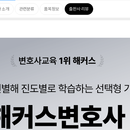
 소개
관련분류
품목정보
출판사 리뷰