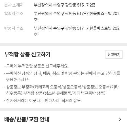
본사 소재지
부산광역시 수영구 광안동 515-7 2층
발송지 주소
부산광역시 수영구 광안동 517-7 한울베스트빌 202
호
반품지 주소
부산광역시 수영구 광안동 517-7 한울베스트빌 202
호
부적합 상품 신고하기
신고하기
구매에 부적합한 상품은 신고해주세요.
구매하신 상품의 상태, 배송, 취소 및 반품 문의는 판매자 묻고 답하기를
이용해주세요.
상품정보 부정확(카테고리 오등록/상품오등록/상품정보 오등록/기타
허위등록) 부적합 상품(청소년 유해물품/기타 법규위반 상품)
전자상거래에 어긋나는 판매사례: 직거래 유도
배송/반품/교환 안내