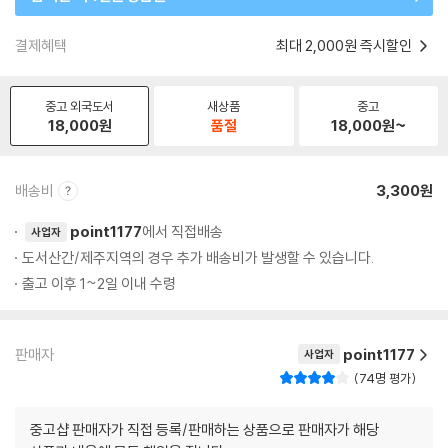
결제혜택
최대 2,000원 즉시할인
중고 외국도서
새상품
중고
18,000
원
품절
18,000
원~
배송비
3,300원
point1177
에서 직접배송
사업자
도서산간/제주지역의 경우 추가 배송비가 발생할 수 있습니다.
출고 이후 1~2일 이내 수령
판매자
point1177
사업자
74명 평가
중고샵 판매자가 직접 등록/판매하는 상품으로 판매자가 해당