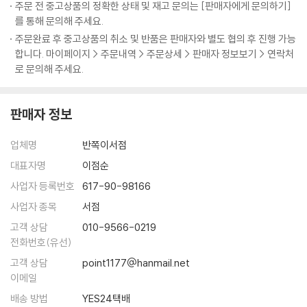
주문 전 중고상품의 정확한 상태 및 재고 문의는 [판매자에게 문의하기]
를 통해 문의해 주세요.
주문완료 후 중고상품의 취소 및 반품은 판매자와 별도 협의 후 진행 가능
합니다. 마이페이지 > 주문내역 > 주문상세 > 판매자 정보보기 > 연락처
로 문의해 주세요.
판매자 정보
업체명
반쪽이서점
대표자명
이점순
사업자 등록번호
617-90-98166
사업자 종목
서점
고객 상담
010-9566-0219
전화번호(유선)
고객 상담
point1177@hanmail.net
이메일
배송 방법
YES24택배