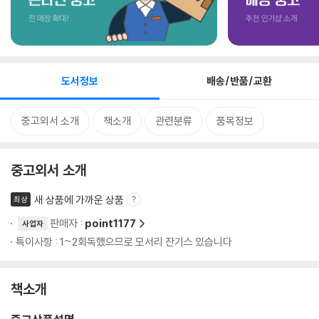
도서정보
배송/반품/교환
중고외서 소개
책소개
관련분류
품목정보
중고외서 소개
새 상품에 가까운 상품
최상
판매자 :
point1177
사업자
특이사항 : 1~2회독했으므로 모서리 잔기스 있습니다
책소개