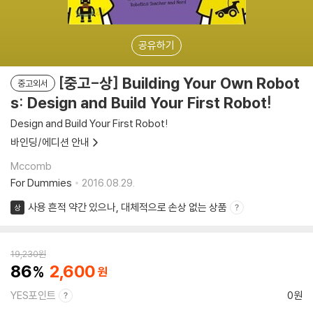
공유하기
[중고-상] Building Your Own Robot
중고외서
s: Design and Build Your First Robot!
Design and Build Your First Robot!
바인딩/에디션 안내
Mccomb
For Dummies
2016.08.29.
사용 흔적 약간 있으나, 대체적으로 손상 없는 상품
상
19,230
원
86
2,600
YES포인트
0원