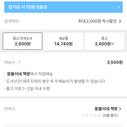
앱 다운 시 1천원 상품권
결제혜택
최대 2,000원 즉시할인
중고 외국도서
새상품
중고
2,600
원
14,740
원
2,600
원~
배송비
3,500원
몽돌이네 책방
에서 직접배송
도서산간/제주지역의 경우 추가 배송비가 발생할 수 있습니다.
출고 이후 1~2일 이내 수령
판매자
몽돌이네 책방
0명 평가