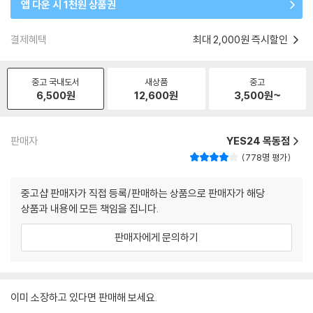
앱 다운 시 1천원 상품권
결제혜택
최대 2,000원 즉시할인
중고 국내도서
새상품
중고
6,500
원
12,600
원
3,500
원~
판매자
YES24 목동점
778명 평가
중고샵 판매자가 직접 등록/판매하는 상품으로 판매자가 해당
상품과 내용에 모든 책임을 집니다.
판매자에게 문의하기
이미 소장하고 있다면 판매해 보세요.