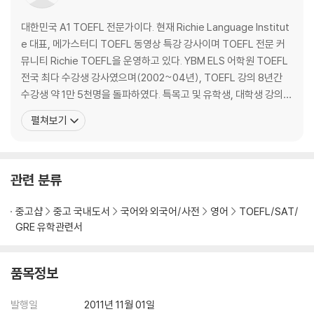
대한민국 A1 TOEFL 전문가이다. 현재 Richie Language Institut
e 대표, 메가스터디 TOEFL 동영상 특강 강사이며 TOEFL 전문 커
뮤니티 Richie TOEFL을 운영하고 있다. YBM ELS 어학원 TOEFL
전국 최다 수강생 강사였으며(2002~04년), TOEFL 강의 8년간
수강생 약 1만 5천명을 돌파하였다. 특목고 및 유학생, 대학생 강의전
문 강사로서, 전 KBS 방송국 동시통역 Coordinator, Canadian Int
펼쳐보기
ernet Broadcasting Association 회장, Canada Korean Sym
phony Orchestra
관련 분류
중고샵
중고 국내도서
국어와 외국어/사전
영어
TOEFL/SAT/
GRE 유학관련서
품목정보
발행일
2011년 11월 01일