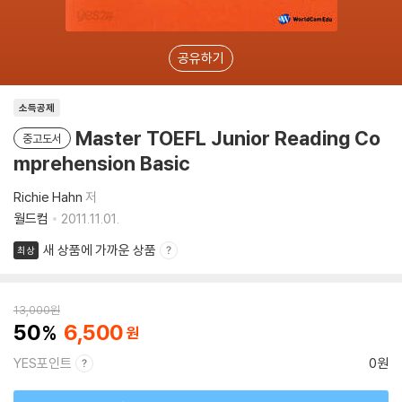
공유하기
소득공제
Master TOEFL Junior Reading Co
중고도서
mprehension Basic
Richie Hahn
저
월드컴
2011.11.01.
새 상품에 가까운 상품
최상
13,000
원
50
6,500
YES포인트
0원