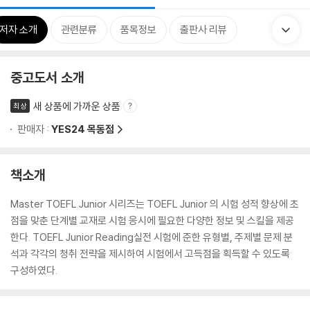
저자 소개
관련분류
품목정보
출판사 리뷰
중고도서 소개
새 상품에 가까운 상품
최상
판매자 :
YES24 목동점
책소개
Master TOEFL Junior 시리즈는 TOEFL Junior 의 시험 성적 향상에 초
점을 맞춘 단계별 교재로 시험 응시에 필요한 다양한 정보 및 스킬을 제공
한다. TOEFL Junior Reading실전 시험에 준한 유형별, 주제별 문제 분
석과 각각의 청취 전략을 제시하여 시험에서 고득점을 획득할 수 있도록
구성하였다.