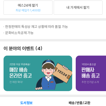
예스24에 팔기
내 가게에서 팔기
최상 매입가 1,400원
한정판매의 특성상 재고 상황에 따라 품절 가능
문화비소득공제 가능
이 분야의 이벤트
4
도서정보
배송/반품/교환