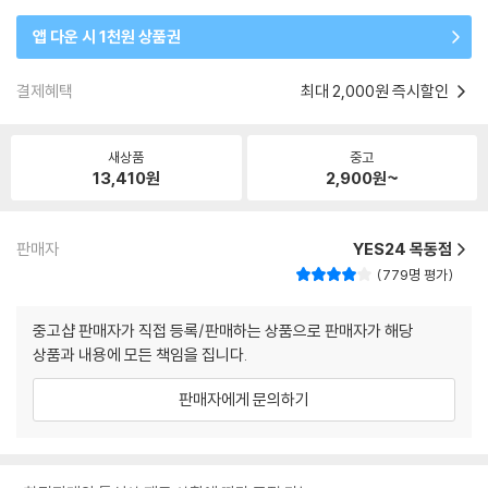
앱 다운 시 1천원 상품권
결제혜택
최대 2,000원 즉시할인
새상품
중고
13,410
원
2,900
원~
판매자
YES24 목동점
779명 평가
중고샵 판매자가 직접 등록/판매하는 상품으로 판매자가 해당
상품과 내용에 모든 책임을 집니다.
판매자에게 문의하기