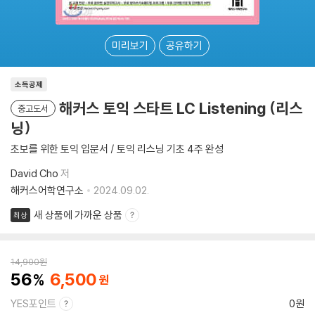
미리보기
공유하기
소득공제
해커스 토익 스타트 LC Listening (리스
중고도서
닝)
초보를 위한 토익 입문서 / 토익 리스닝 기초 4주 완성
David Cho
저
해커스어학연구소
2024.09.02.
새 상품에 가까운 상품
최상
14,900
원
56
6,500
YES포인트
0원