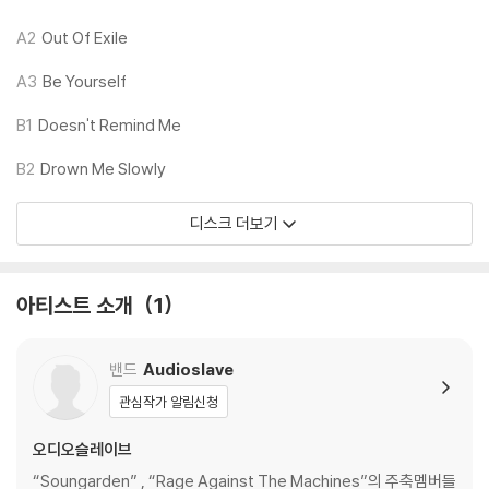
기기 문제로 인해 발생하는 재생 불량 현상에 대해서는 반품/교환이 불가
A2
Out Of Exile
하니 침압 조절이 가능한 기기에서 재생하실 것을 권유 드립니다.
2) 디스크는 정전기와 먼지로 인해 재생이 원활하지 않은 경우가 있습니
A3
Be Yourself
다. 전용 제품으로 이를 제거하면 대부분 해결됩니다.
3) 바늘에 먼지가 쌓이는 경우에도 재생이 원활하지 않을 수 있습니다.
B1
Doesn't Remind Me
B2
Drown Me Slowly
※ 디스크 외관 불량
1) 열을 가하여 제작하는 바이닐 공정 특성상 디스크 표면이 미세하게 울
디스크 더보기
렁거리거나 휘어지는 경우가 있습니다.
재생이 불안정한 경우 스태빌라이저를 사용하시면 좀 더 안정적인 재생이
가능합니다.
아티스트 소개
1
2) 재생 음역의 왜곡을 최소화 하고 반복 재생시에도 최대한 일관되게 유
지되도록 디스크 센터 홀 구경이 작게 제작되는 경우가 있습니다. 턴테이
블 스핀들에 맞지 않는 경우에는 전용 제품 등을 이용하여 센터 홀을 조정
밴드
Audioslave
하시면 해결됩니다.
관심작가 알림신청
3) 디스크에 미세한 잔 흠집이 남아있거나 인쇄 면이 깨끗하지 않은 경우
가 있으며, 이는 상품의 불량이 아닙니다. 단, 재생에 이상이 있는 경우에는
오디오슬레이브
불량으로 인한 반품/교환이 가능합니다
“Soungarden” , “Rage Against The Machines”의 주축멤버들