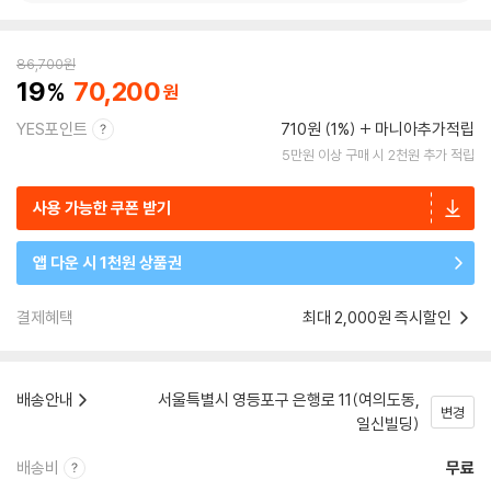
86,700
원
19
70,200
YES포인트
710원 (1%)
마니아추가적립
5만원 이상 구매 시 2천원 추가 적립
사용 가능한 쿠폰 받기
앱 다운 시 1천원 상품권
결제혜택
최대 2,000원 즉시할인
배송안내
서울특별시 영등포구 은행로 11(여의도동,
변경
일신빌딩)
배송비
무료