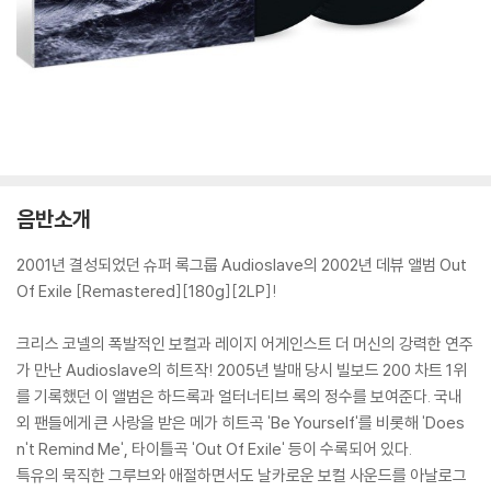
음반소개
2001년 결성되었던 슈퍼 록그룹 Audioslave의 2002년 데뷰 앨범 Out
Of Exile [Remastered][180g][2LP]!
크리스 코넬의 폭발적인 보컬과 레이지 어게인스트 더 머신의 강력한 연주
가 만난 Audioslave의 히트작! 2005년 발매 당시 빌보드 200 차트 1위
를 기록했던 이 앨범은 하드록과 얼터너티브 록의 정수를 보여준다. 국내
외 팬들에게 큰 사랑을 받은 메가 히트곡 'Be Yourself'를 비롯해 'Does
n't Remind Me', 타이틀곡 'Out Of Exile' 등이 수록되어 있다.
특유의 묵직한 그루브와 애절하면서도 날카로운 보컬 사운드를 아날로그