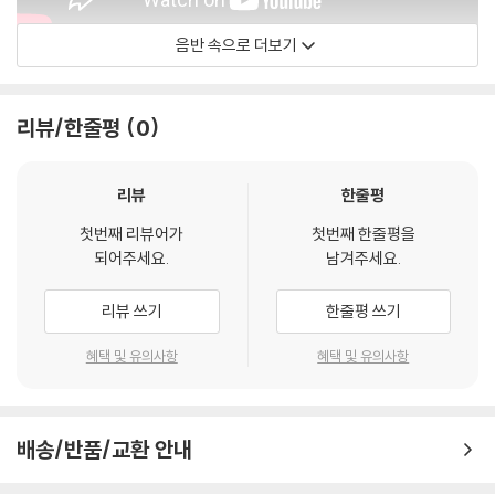
음반 속으로 더보기
Audioslave
리뷰/한줄평
0
리뷰
한줄평
첫번째 리뷰어가
첫번째 한줄평을
되어주세요.
남겨주세요.
리뷰 쓰기
한줄평 쓰기
혜택 및 유의사항
혜택 및 유의사항
배송/반품/교환 안내