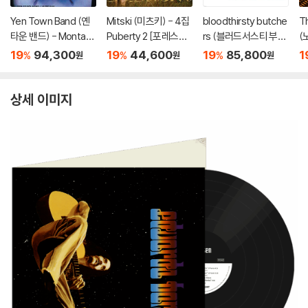
Yen Town Band (옌
Mitski (미츠키) - 4집
bloodthirsty butche
T
타운 밴드) - Montag
Puberty 2 [포레스트
rs (블러드서스티 부처
(
e [LP]
쉐도우 컬러 LP]
스) - kocorono [LP]
ol
19
94,300
19
44,600
19
85,800
1
%
%
%
원
원
원
B
yl
상세 이미지