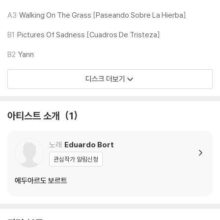
수 있습니다.
A3
Walking On The Grass [Paseando Sobre La Hierba]
기기 문제로 인해 발생하는 재생 불량 현상에 대해서는 반품/교환이 불가
하니 침압 조절이 가능한 기기에서 재생하실 것을 권유 드립니다.
B1
Pictures Of Sadness [Cuadros De Tristeza]
2) 디스크는 정전기와 먼지로 인해 재생이 원활하지 않은 경우가 있습니
B2
Yann
다. 전용 제품으로 이를 제거하면 대부분 해결됩니다.
3) 바늘에 먼지가 쌓이는 경우에도 재생이 원활하지 않을 수 있습니다.
디스크 더보기
※ 디스크 외관 불량
1) 열을 가하여 제작하는 바이닐 공정 특성상 디스크 표면이 미세하게 울
아티스트 소개
1
렁거리거나 휘어지는 경우가 있습니다.
재생이 불안정한 경우 스태빌라이저를 사용하시면 좀 더 안정적인 재생이
가능합니다.
노래
Eduardo Bort
2) 재생 음역의 왜곡을 최소화 하고 반복 재생시에도 최대한 일관되게 유
관심작가 알림신청
지되도록 디스크 센터 홀 구경이 작게 제작되는 경우가 있습니다. 턴테이
블 스핀들에 맞지 않는 경우에는 전용 제품 등을 이용하여 센터 홀을 조정
에두아르도 보르트
하시면 해결됩니다.
3) 디스크에 미세한 잔 흠집이 남아있거나 인쇄 면이 깨끗하지 않은 경우
가 있으며, 이는 상품의 불량이 아닙니다. 단, 재생에 이상이 있는 경우에는