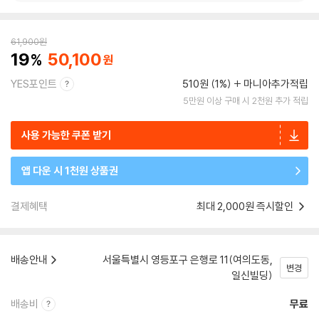
61,900
원
19
50,100
YES포인트
510원 (1%)
마니아추가적립
5만원 이상 구매 시 2천원 추가 적립
사용 가능한 쿠폰 받기
앱 다운 시 1천원 상품권
결제혜택
최대 2,000원 즉시할인
배송안내
서울특별시 영등포구 은행로 11(여의도동,
변경
일신빌딩)
배송비
무료