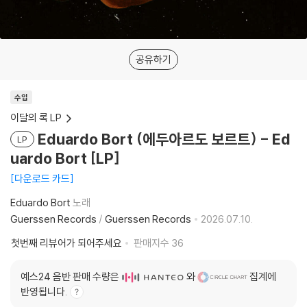
공유하기
수입
이달의 록 LP
Eduardo Bort (에두아르도 보르트) - Ed
LP
uardo Bort [LP]
다운로드 카드
Eduardo Bort
노래
Guerssen Records
/
Guerssen Records
2026.07.10.
첫번째 리뷰어가 되어주세요
판매지수
36
예스24 음반 판매 수량은
와
집계에
반영됩니다.