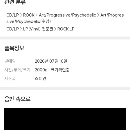
관련 분류
불량으로 인한 반품/교환이 가능합니다
CD/LP
ROCK
Art/Progressive/Psychedelic
Art/Progres
※ 컬러 디스크
sive/Psychedelic(수입)
아래에 해당하는 경우는 불량이 아니므로 개봉 후 반품/교환이 불가합니
CD/LP
LP(Vinyl) 전문관
ROCK LP
다.
1) 컬러 디스크는 웹 이미지와 실제 색상이 차이가 날 수 있습니다.
2) 컬러 디스크의 특성상 제작 공정시 앨범마다 색상 차이가 나는 경우도
품목정보
있습니다.
3) 컬러 디스크는 제작 과정에서 다른 색상 염료가 섞여 얼룩과 번짐, 반점
발매일
2026년 07월 10일
등이 발생할 수 있습니다.
시간/무게/크기
2000g | 크기확인중
※ 반품/교환 안내
제조국
스페인
1) 불량으로 인한 반품/교환 요청 시에는 불량 확인을 위해 개봉 시의 동영
상을 요청할 수 있으며, 동영상이 없는 경우 반품/교환이 제한될 수 있습니
음반 속으로
다.
관련 사진과 동영상 및 재생 기기 모델명을 첨부하여 첨부하여 고객센터에
문의 바랍니다.
2) LP는 잦은 배송 과정에서 재킷에 손상이 발생할 가능성이 높고 재판매
가 어려우므로 신중한 구매를 부탁드립니다.