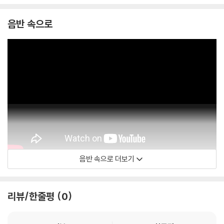
음반 속으로
음반 속으로 더보기
신해경 Shin Hae Gyeong
리뷰/한줄평
0