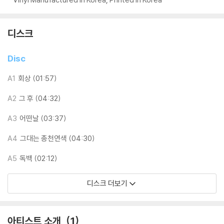
기기 문제로 인해 발생하는 재생 불량 현상에 대해서는 반품/교환이 불가
하니 침압 조절이 가능한 기기에서 재생하실 것을 권유 드립니다.
디스크
2) 디스크는 정전기와 먼지로 인해 재생이 원활하지 않은 경우가 있습니
다. 전용 제품으로 이를 제거하면 대부분 해결됩니다.
Disc
3) 바늘에 먼지가 쌓이는 경우에도 재생이 원활하지 않을 수 있습니다.
A1
회상 (01:57)
※ 디스크 외관 불량
1) 열을 가하여 제작하는 바이닐 공정 특성상 디스크 표면이 미세하게 울
A2
그 후 (04:32)
렁거리거나 휘어지는 경우가 있습니다.
A3
어떤날 (03:37)
재생이 불안정한 경우 스태빌라이저를 사용하시면 좀 더 안정적인 재생이
가능합니다.
A4
그대는 총천연색 (04:30)
2) 재생 음역의 왜곡을 최소화 하고 반복 재생시에도 최대한 일관되게 유
지되도록 디스크 센터 홀 구경이 작게 제작되는 경우가 있습니다. 턴테이
A5
독백 (02:12)
블 스핀들에 맞지 않는 경우에는 전용 제품 등을 이용하여 센터 홀을 조정
하시면 해결됩니다.
디스크 더보기
3) 디스크에 미세한 잔 흠집이 남아있거나 인쇄 면이 깨끗하지 않은 경우
가 있으며, 이는 상품의 불량이 아닙니다. 단, 재생에 이상이 있는 경우에는
불량으로 인한 반품/교환이 가능합니다
아티스트 소개
1