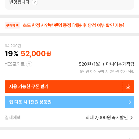
반영됩니다.
초도 한정 사인반 랜덤 증정 [개봉 후 당첨 여부 확인 가능]
구매혜택
64,200
원
19
52,000
YES포인트
520원 (1%)
마니아추가적립
5만원 이상 구매 시 2천원 추가 적립
사용 가능한 쿠폰 받기
앱 다운 시 1천원 상품권
결제혜택
최대 2,000원 즉시할인