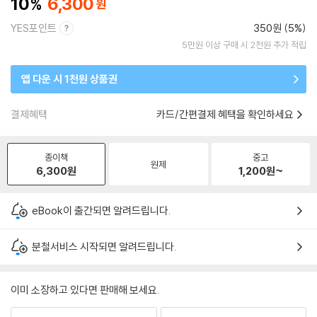
10
6,300
YES포인트
350원 (5%)
5만원 이상 구매 시 2천원 추가 적립
앱 다운 시 1천원 상품권
결제혜택
카드/간편결제 혜택을 확인하세요
종이책
중고
원제
6,300
원
1,200
원~
eBook이 출간되면 알려드립니다.
분철서비스 시작되면 알려드립니다.
이미 소장하고 있다면 판매해 보세요.