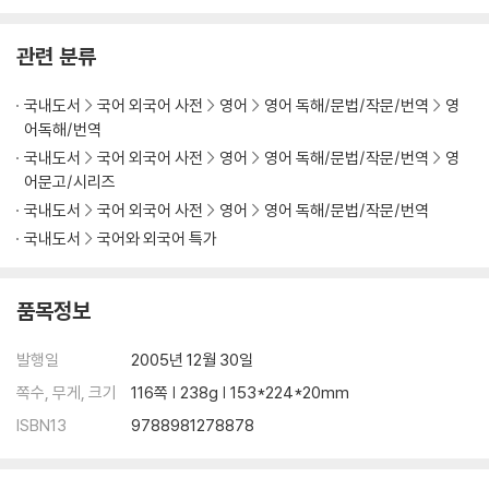
Answers
관련 분류
국내도서
국어 외국어 사전
영어
영어 독해/문법/작문/번역
영
어독해/번역
국내도서
국어 외국어 사전
영어
영어 독해/문법/작문/번역
영
어문고/시리즈
국내도서
국어 외국어 사전
영어
영어 독해/문법/작문/번역
국내도서
국어와 외국어 특가
품목정보
발행일
2005년 12월 30일
쪽수, 무게, 크기
116쪽 | 238g | 153*224*20mm
ISBN13
9788981278878