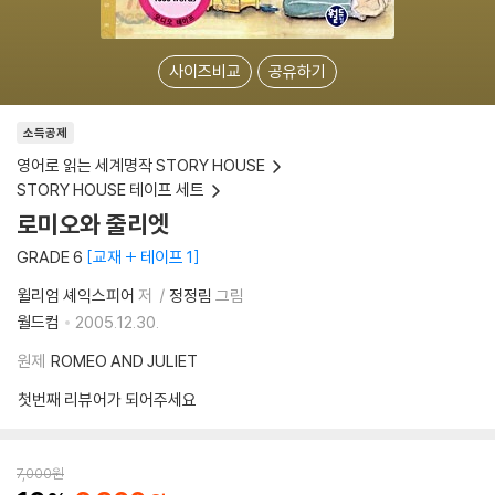
사이즈비교
공유하기
소득공제
영어로 읽는 세계명작 STORY HOUSE
STORY HOUSE 테이프 세트
로미오와 줄리엣
GRADE 6
교재 + 테이프 1
윌리엄 셰익스피어
저
정정림
그림
월드컴
2005.12.30.
원제
ROMEO AND JULIET
첫번째 리뷰어가 되어주세요
7,000
원