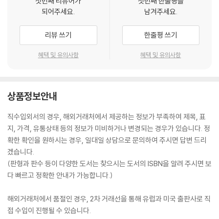
첫번째 리뷰어가
첫번째 한줄평을
되어주세요.
남겨주세요.
리뷰 쓰기
한줄평 쓰기
혜택 및 유의사항
혜택 및 유의사항
상품정보안내
직수입외서의 경우, 해외거래처에서 제공하는 정보가 부족하여 제목, 표
지, 가격, 유통상태 등의 정보가 미비하거나 변경되는 경우가 있습니다. 정
확한 확인을 원하시는 경우, 일대일 상담으로 문의하여 주시면 답변 드리
겠습니다.
(판형과 판수 등이 다양한 도서는 찾으시는 도서의 ISBN을 알려 주시면 보
다 빠르고 정확한 안내가 가능합니다.)
해외거래처에서 품절인 경우, 2차 거래선을 통해 유럽과 미국 출판사로 직
접 수입이 진행될 수 있습니다.