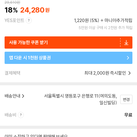
29,610
원
18
24,280
YES포인트
1,220원 (5%)
마니아추가적립
5만원 이상 구매 시 2천원 추가 적립
사용 가능한 쿠폰 받기
앱 다운 시 1천원 상품권
결제혜택
최대 2,000원 즉시할인
배송안내
서울특별시 영등포구 은행로 11(여의도동,
변경
일신빌딩)
배송비
무료
이미 소장하고 있다면 판매해 보세요.