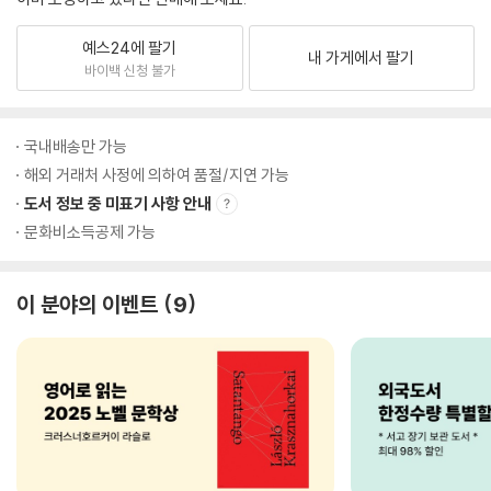
예스24에 팔기
내 가게에서 팔기
바이백 신청 불가
국내배송만 가능
해외 거래처 사정에 의하여 품절/지연 가능
도서 정보 중 미표기 사항 안내
문화비소득공제 가능
이 분야의 이벤트
9