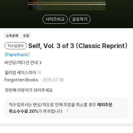
사이즈비교
공유하기
소득공제
수입
Self, Vol. 3 of 3 (Classic Reprint)
직수입양서
Paperback
바인딩/에디션 안내
윌리엄 셰익스피어
저
Forgotten Books
2015.07.18.
첫번째 리뷰어가 되어주세요
직수입외서는 변심/착오로 인해 주문을 취소할 경우
해외주문
취소수수료 20%
가 부과됩니다.