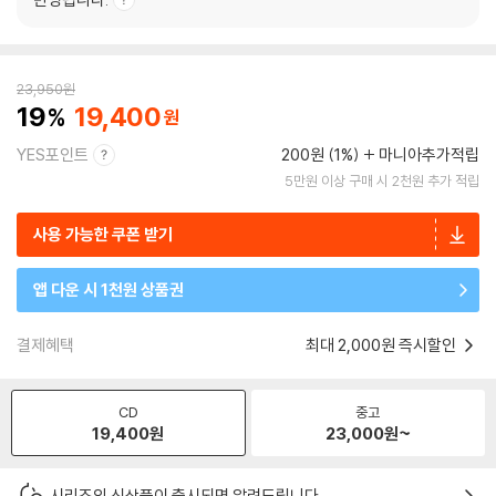
23,950
원
19
19,400
YES포인트
200원 (1%)
마니아추가적립
5만원 이상 구매 시 2천원 추가 적립
사용 가능한 쿠폰 받기
앱 다운 시 1천원 상품권
결제혜택
최대 2,000원 즉시할인
CD
중고
19,400
원
23,000
원~
시리즈의 신상품이 출시되면 알려드립니다.