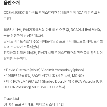
음반소개
CDSMLESIK016 다비드 오이스트라흐 1955년 미국 RCA 데뷔 레코딩
부활!
1955년 11월, 카네기홀에서의 미국 데뷔 연주 후, RCA에서 급히 세션녹
음을 진행하여 완성된 레코딩.
당시 오이스트라흐의 주요 레퍼토리였던 프로코피에프, 르클레어, 로카텔
리의 소나타가 수록되었다.
진지하고 강렬한 해석과, 전성기 시절 오이스트라흐의 진면목을 유감없이
발휘한 녹음이다.
* David Oistrakh(violin) Vladimir Yampolsky(piano)
* 1955년 12월 9일, 보스턴 심포니 홀 (세션 녹음, MONO)
* 미국 RCA LM 1987 ED 1 Shaded Dog LP, 영국 RCA Victrola (U.K
DECCA Pressing) VIC.1058 ED 1 LP 복각
Track List
01-04. 프로코피에프 : 바이올린 소나타 1번