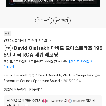
미리듣기
공유하기
수입
YES24 클래식 단독 판매 시리즈
David Oistrakh 다비드 오이스트라흐 195
CD
5년 미국 RCA 데뷔 레코딩
프랑크 / 로카텔리 / 르클레르: 바이올린 소나타
LP 복각 타이틀 /
한정반
Pietro Locatelli
작곡
David Oistrakh
Vladimir Yampolsky
연주
Spectrum Sound
/
Spectrum Sound
2015.09.04.
첫번째 리뷰어가 되어주세요
예스24 음반 판매 수량은
와
집계에
반영됩니다.