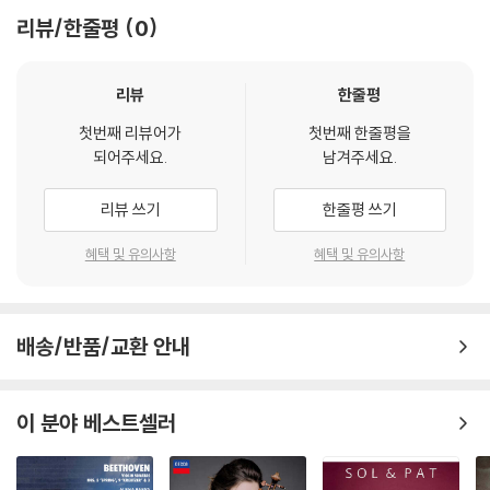
리뷰/한줄평
0
리뷰
한줄평
첫번째 리뷰어가
첫번째 한줄평을
되어주세요.
남겨주세요.
리뷰 쓰기
한줄평 쓰기
혜택 및 유의사항
혜택 및 유의사항
배송/반품/교환 안내
이 분야 베스트셀러