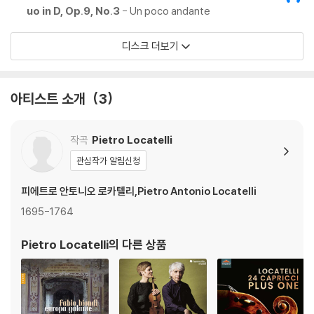
uo in D, Op.9, No.3
- Un poco andante
디스크 더보기
아티스트 소개
3
작곡
Pietro Locatelli
관심작가 알림신청
피에트로 안토니오 로카텔리,Pietro Antonio Locatelli
1695-1764
Pietro Locatelli
의 다른 상품