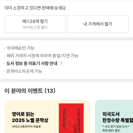
이미 소장하고 있다면 판매해 보세요.
예스24에 팔기
내 가게에서 팔기
바이백 신청 불가
국내배송만 가능
해외 거래처 사정에 의하여 품절/지연 가능
도서 정보 중 미표기 사항 안내
문화비소득공제 가능
이 분야의 이벤트
13