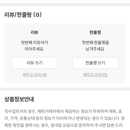
리뷰/한줄평
0
리뷰
한줄평
첫번째 리뷰어가
첫번째 한줄평을
되어주세요.
남겨주세요.
리뷰 쓰기
한줄평 쓰기
혜택 및 유의사항
혜택 및 유의사항
상품정보안내
직수입외서의 경우, 해외거래처에서 제공하는 정보가 부족하여 제목, 표
지, 가격, 유통상태 등의 정보가 미비하거나 변경되는 경우가 있습니다. 정
확한 확인을 원하시는 경우, 일대일 상담으로 문의하여 주시면 답변 드리