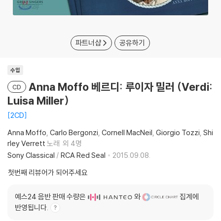
파트너샵
공유하기
수입
Anna Moffo 베르디: 루이자 밀러 (Verdi:
CD
Luisa Miller)
2CD
Anna Moffo
Carlo Bergonzi
Cornell MacNeil
Giorgio Tozzi
Shi
rley Verrett
노래
외 4명
Sony Classical
/
RCA Red Seal
2015.09.08.
첫번째 리뷰어가 되어주세요
예스24 음반 판매 수량은
와
집계에
반영됩니다.