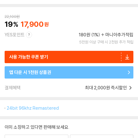
22,100
원
19
17,900
YES포인트
180원 (1%)
마니아추가적립
5만원 이상 구매 시 2천원 추가 적립
사용 가능한 쿠폰 받기
앱 다운 시 1천원 상품권
결제혜택
최대 2,000원 즉시할인
24bit 96khz Remastered
이미 소장하고 있다면 판매해 보세요.