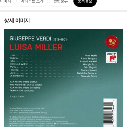
 이미지
아티스트 소개
관련분류
품목정보
상세 이미지