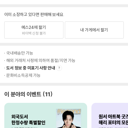
이미 소장하고 있다면 판매해 보세요.
예스24에 팔기
내 가게에서 팔기
바이백 신청 불가
국내배송만 가능
해외 거래처 사정에 의하여 품절/지연 가능
도서 정보 중 미표기 사항 안내
문화비소득공제 가능
이 분야의 이벤트
11