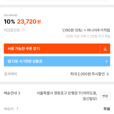
26,360
원
10
23,720
YES포인트
1,190원 (5%)
마니아추가적립
5만원 이상 구매 시 2천원 추가 적립
사용 가능한 쿠폰 받기
앱 다운 시 1천원 상품권
결제혜택
최대 2,000원 즉시할인
배송안내
서울특별시 영등포구 은행로 11(여의도동,
변경
일신빌딩)
배송비
무료