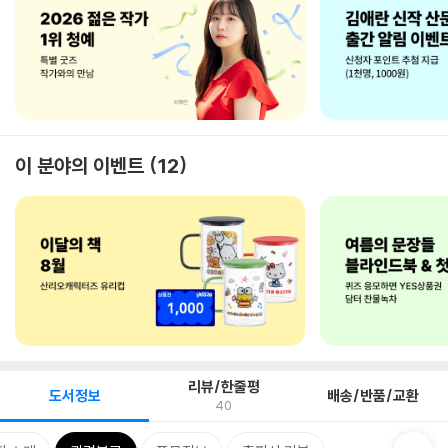
이 분야의 이벤트
12
리뷰/한줄평
도서정보
배송/반품/교환
40