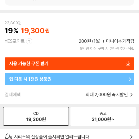
23,800
원
19
19,300
YES포인트
200원 (1%)
마니아추가적립
5만원 이상 구매 시 2천원 추가 적립
사용 가능한 쿠폰 받기
앱 다운 시 1천원 상품권
결제혜택
최대 2,000원 즉시할인
CD
중고
19,300
원
31,000
원~
시리즈의 신상품이 출시되면 알려드립니다.