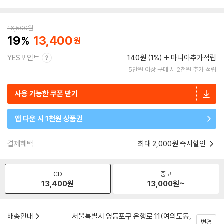
16,500
원
19
13,400
YES포인트
140원 (1%)
마니아추가적립
5만원 이상 구매 시 2천원 추가 적립
사용 가능한 쿠폰 받기
앱 다운 시 1천원 상품권
결제혜택
최대 2,000원 즉시할인
CD
중고
13,400
원
13,000
원~
배송안내
서울특별시 영등포구 은행로 11(여의도동,
변경