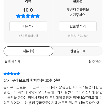
리뷰
한줄평
10.0
첫번째 한줄평을
남겨주세요.
리뷰 쓰기
한줄평 쓰기
혜택 및 유의사항
혜택 및 유의사항
리뷰
1
한줄평
0
리뷰전체
추천순
유키 구라모토와 함께하는 호수 산책
유키 구라모토는 아마도 우리나라에서 가장 유명한 피아니스트 중에 한 명
일 것이다. 특히나 서양의 연주자들에 비해서 훨씬 더 우리의 정서에 잘 맞
는 음악을 한다는 점에서 더욱 더 우리에게 유명한 피아니스트라고 할 수
있을 것이다. 그런 유키 구라모토이기에 새로운 앨범을 내놓을 때면 항상