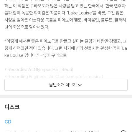
하는 이 작품은 구라모토가 많은 사랑을 받고 있는 한국에서, 한국 연주자
들과 함께 녹음한 의미깊은 작품이다. 'Lake Louise'를 비롯, 그간 많은
사랑을 받아온 아름다운 곡들을 피아노와 첼로, 바이올린, 플루트, 클라리
넷의 화음으로 담아내었다.
“어떻게 해서든 좋은 피아노곡을 만들고 싶다는 갈망과 바람만 강했고, 그
렇게 허덕였던 적이 있습니다. 그런 시기에 신의 선물처럼 완성한 곡이 'La
ke Louise'입니다.” - 유키 구라모토
* Recorded At Olympus Hall, Seoul
* Recording Engineer : Jin Choi (sempre la musica)
음반소개 더보기
* 한국 한정 특별 선물!
구라모토의 명곡 레이크 루이즈 악보를 수록한 CD 증정 (2CD 에디션)
디스크
CD