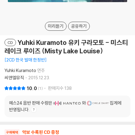
미리듣기
공유하기
Yuhki Kuramoto 유키 구라모토 - 미스티
CD
레이크 루이즈 (Misty Lake Louise)
2CD 한국 발매 한정반
Yuhki Kuramoto
연주
씨앤엘뮤직
2015.12.23.
10.0
판매지수
138
1
예스24 음반 판매 수량은
와
집계에
반영됩니다.
악보 수록된 CD 증정
구매혜택