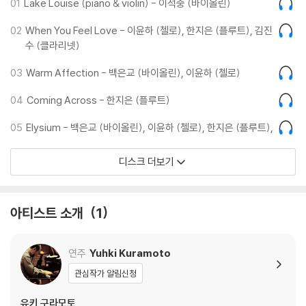
01
Lake Louise (piano & violin) - 이석중 (바이올린)
02
When You Feel Love - 이윤하 (첼로), 한지은 (플루트), 김진
수 (클라리넷)
03
Warm Affection - 백은교 (바이올린), 이윤하 (첼로)
04
Coming Across - 한지은 (플루트)
05
Elysium - 백은교 (바이올린), 이윤하 (첼로), 한지은 (플루트),
디스크 더보기
아티스트 소개
1
연주
Yuhki Kuramoto
관심작가 알림신청
유키 구라모토