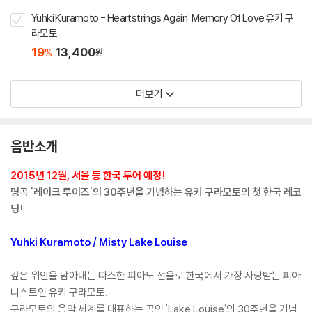
Yuhki Kuramoto - Heartstrings Again: Memory Of Love 유키 구
라모토
19
13,400
%
원
더보기
음반소개
2015년 12월, 서울 등 한국 투어 예정!
명곡 '레이크 루이즈'의 30주년을 기념하는 유키 구라모토의 첫 한국 레코
딩!
Yuhki Kuramoto / Misty Lake Louise
깊은 위안을 담아내는 따스한 피아노 선율로 한국에서 가장 사랑받는 피아
니스트인 유키 구라모토.
구라모토의 음악 세계를 대표하는 곡인 'Lake Louise'의 30주년을 기념