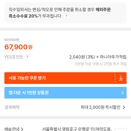
직수입외서는 변심/착오로 인해 주문을 취소할 경우
해외주문
취소수수료 20%
가 부과됩니다.
67,900
원
67,900
YES포인트
2,040원 (3%)
마니아추가적립
5만원 이상 구매 시 2천원 추가 적립
사용 가능한 쿠폰 받기
앱 다운 시 1천원 상품권
결제혜택
최대 2,000원 즉시할인
배송안내
서울특별시 영등포구 은행로 11(여의도동,