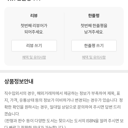
리뷰
한줄평
첫번째 리뷰어가
첫번째 한줄평을
되어주세요.
남겨주세요.
리뷰 쓰기
한줄평 쓰기
혜택 및 유의사항
혜택 및 유의사항
상품정보안내
직수입외서의 경우, 해외거래처에서 제공하는 정보가 부족하여 제목, 표
지, 가격, 유통상태 등의 정보가 미비하거나 변경되는 경우가 있습니다. 정
확한 확인을 원하시는 경우, 일대일 상담으로 문의하여 주시면 답변 드리
겠습니다.
(판형과 판수 등이 다양한 도서는 찾으시는 도서의 ISBN을 알려 주시면 보
다 빠르고 정확한 안내가 가능합니다.)