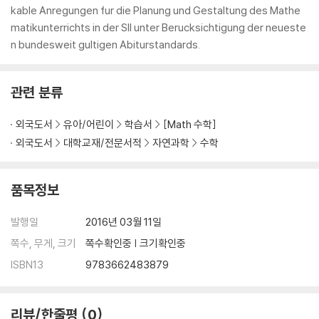
kable Anregungen fur die Planung und Gestaltung des Mathe
matikunterrichts in der SII unter Berucksichtigung der neueste
n bundesweit gultigen Abiturstandards.
관련 분류
외국도서
유아/어린이
학습서
[Math 수학]
외국도서
대학교재/전문서적
자연과학
수학
품목정보
발행일
2016년 03월 11일
쪽수, 무게, 크기
쪽수확인중 | 크기확인중
ISBN13
9783662483879
리뷰/한줄평
0