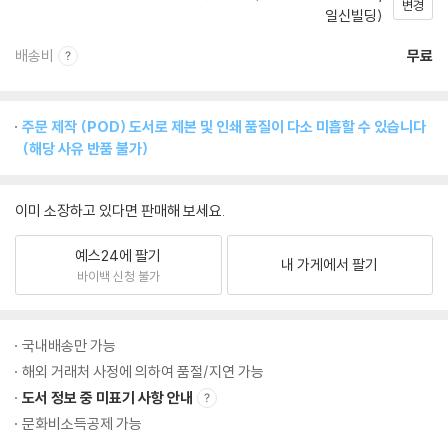
변경
일신빌딩)
배송비
무료
주문 제작 (POD) 도서로 제본 및 인쇄 품질이 다소 미흡할 수 있습니다
(해당 사유 반품 불가)
이미 소장하고 있다면 판매해 보세요.
예스24에 팔기
내 가게에서 팔기
바이백 신청 불가
국내배송만 가능
해외 거래처 사정에 의하여 품절/지연 가능
도서 정보 중 미표기 사항 안내
문화비소득공제 가능