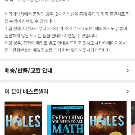
해외거래처에서 품절인 경우, 2차 거래선을 통해 유럽과 미국 출판사로 직
접 수입이 진행될 수 있습니다.
수입 진행 시점으로 부터 2~3주가 추가로 소요되며, 해외에서도 유통이
원활하지 않은 도서는 품절 안내가 지연될 수 있습니다.
해당 경우, 문자와 메일로 별도 안내를 드리고 있사오니 마이페이지에서
휴대전화번호와 메일주소를 다시 한번 확인해주시기 바랍니다.
배송/반품/교환 안내
이 분야 베스트셀러