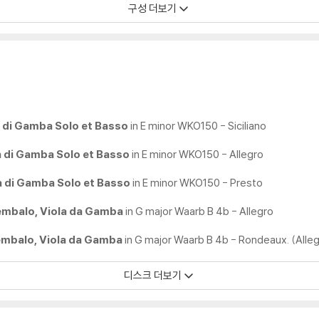
구성 더보기
la di Gamba Solo et Basso
in E minor WKO150 - Siciliano
la di Gamba Solo et Basso
in E minor WKO150 - Allegro
la di Gamba Solo et Basso
in E minor WKO150 - Presto
embalo, Viola da Gamba
in G major Waarb B 4b - Allegro
embalo, Viola da Gamba
in G major Waarb B 4b - Rondeaux. (Alle
디스크 더보기