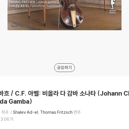
공유하기
 바흐 / C.F. 아벨: 비올라 다 감바 소나타 (Johann Chris
a da Gamba)
l
작곡
Shalev Ad-el
Thomas Fritzsch
연주
3.06.11.