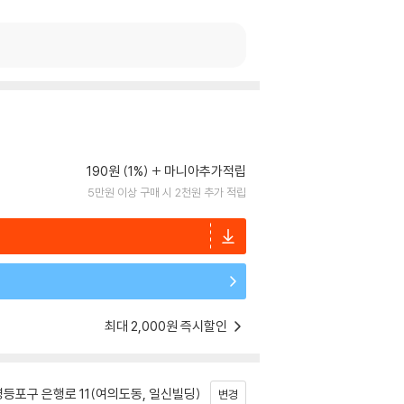
190원 (1%)
마니아추가적립
5만원 이상 구매 시 2천원 추가 적립
최대 2,000원 즉시할인
등포구 은행로 11(여의도동, 일신빌딩)
변경