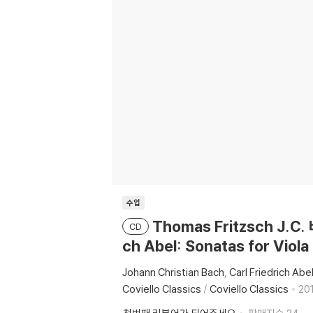
수입
Thomas Fritzsch J.C.
CD
ch Abel: Sonatas for Viol
Johann Christian Bach
Carl Friedrich Abe
Coviello Classics
/
Coviello Classics
201