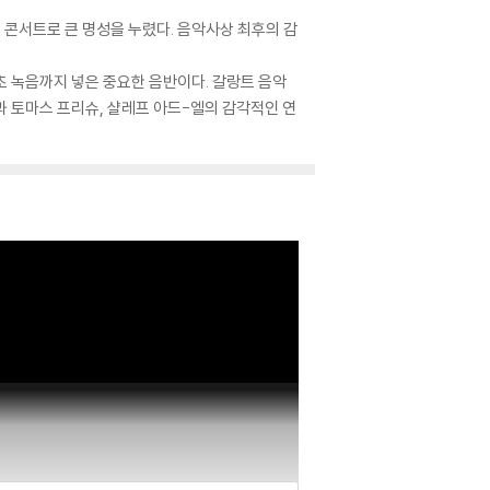
 콘서트로 큰 명성을 누렸다. 음악사상 최후의 감
초 녹음까지 넣은 중요한 음반이다. 갈랑트 음악
 토마스 프리슈, 샬레프 아드-엘의 감각적인 연