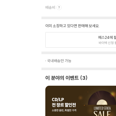
배송비
이미 소장하고 있다면 판매해 보세요.
예스24에 
바이백 신청 
국내배송만 가능
이 분야의 이벤트
3