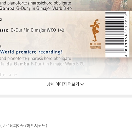
상세 이미지 더보기
-엘(포르테피아노/하프시코드)