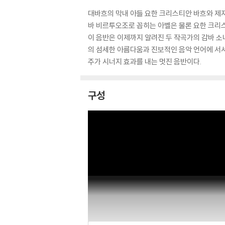
대바흐의 막내 아들 요한 크리스티안 바흐와 제자
바 비르투오조로 꼽히는 아벨은 물론 요한 크리스
이 음반은 이제까지 알려진 두 작곡가의 감바 소
의 섬세한 아름다움과 진보적인 음악 언어에 서서
주가 시너지 효과를 내는 멋진 음반이다.
구성