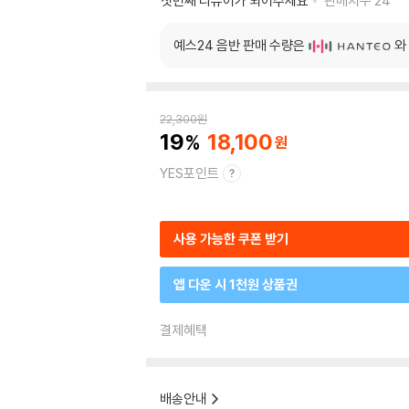
첫번째 리뷰어가 되어주세요
판매지수
24
예스24 음반 판매 수량은
와
22,300
원
19
18,100
YES포인트
사용 가능한 쿠폰 받기
앱 다운 시 1천원 상품권
결제혜택
배송안내