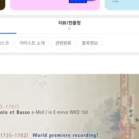
리뷰/한줄평
0
디스크
아티스트 소개
관련분류
품목정보