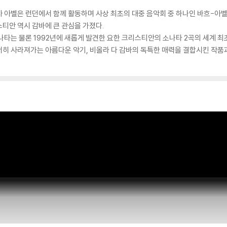
 아벨은 런던에서 함께 활동하며 사상 최초의 대중 음악회 중 하나인 바흐-아벨
티안 역시 감바에 큰 관심을 가졌다.
나타는 물론 1992년에 새롭게 발견한 요한 크리스티안의 소나타 2곡의 세계 최
히 사라져가는 아름다운 악기, 비올라 다 감바의 독특한 매력을 결합시킨 작품과