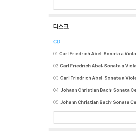
디스크
CD
01
Carl Friedrich Abel: Sonata a Vio
02
Carl Friedrich Abel: Sonata a Vio
03
Carl Friedrich Abel: Sonata a Vio
04
Johann Christian Bach: Sonata C
05
Johann Christian Bach: Sonata C