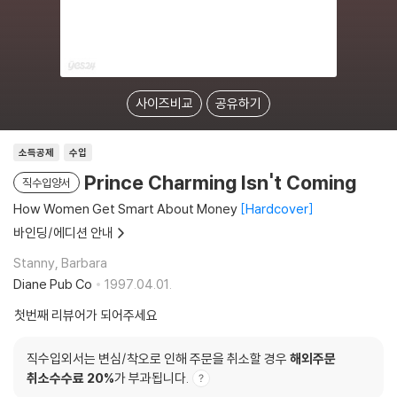
사이즈비교
공유하기
소득공제
수입
Prince Charming Isn't Coming
직수입양서
How Women Get Smart About Money
Hardcover
바인딩/에디션 안내
Stanny, Barbara
Diane Pub Co
1997.04.01.
첫번째 리뷰어가 되어주세요
직수입외서는 변심/착오로 인해 주문을 취소할 경우
해외주문
취소수수료 20%
가 부과됩니다.