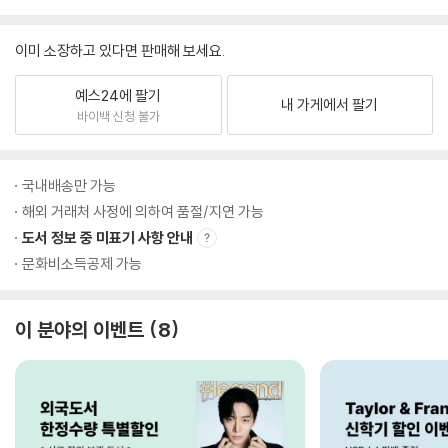
이미 소장하고 있다면 판매해 보세요.
예스24에 팔기
내 가게에서 팔기
바이백 신청 불가
국내배송만 가능
해외 거래처 사정에 의하여 품절/지연 가능
도서 정보 중 미표기 사항 안내
문화비소득공제 가능
이 분야의 이벤트
8