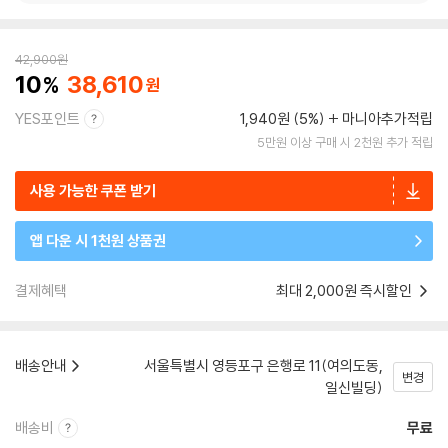
42,900
원
10
38,610
YES포인트
1,940원 (5%)
마니아추가적립
5만원 이상 구매 시 2천원 추가 적립
사용 가능한 쿠폰 받기
앱 다운 시 1천원 상품권
결제혜택
최대 2,000원 즉시할인
배송안내
서울특별시 영등포구 은행로 11(여의도동,
변경
일신빌딩)
배송비
무료