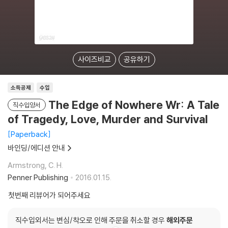
사이즈비교
공유하기
소득공제
수입
The Edge of Nowhere Wr: A Tale
직수입양서
of Tragedy, Love, Murder and Survival
Paperback
바인딩/에디션 안내
Armstrong, C. H.
Penner Publishing
2016.01.15.
첫번째 리뷰어가 되어주세요
직수입외서는 변심/착오로 인해 주문을 취소할 경우
해외주문