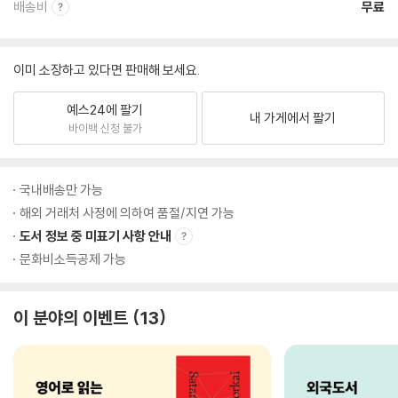
배송비
무료
이미 소장하고 있다면 판매해 보세요.
예스24에 팔기
내 가게에서 팔기
바이백 신청 불가
국내배송만 가능
해외 거래처 사정에 의하여 품절/지연 가능
도서 정보 중 미표기 사항 안내
문화비소득공제 가능
이 분야의 이벤트
13