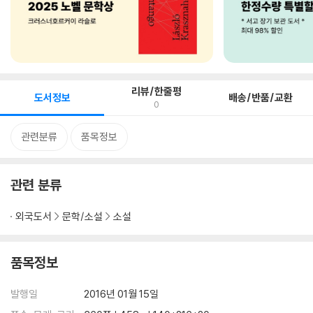
리뷰/한줄평
도서정보
배송/반품/교환
0
관련분류
품목정보
관련 분류
외국도서
문학/소설
소설
품목정보
발행일
2016년 01월 15일