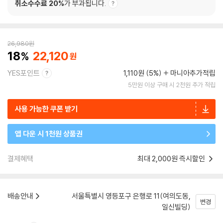
취소수수료 20%
가 부과됩니다.
26,980
원
18
22,120
YES포인트
1,110원 (5%)
마니아추가적립
5만원 이상 구매 시 2천원 추가 적립
사용 가능한 쿠폰 받기
앱 다운 시 1천원 상품권
결제혜택
최대 2,000원 즉시할인
배송안내
서울특별시 영등포구 은행로 11(여의도동,
변경
일신빌딩)