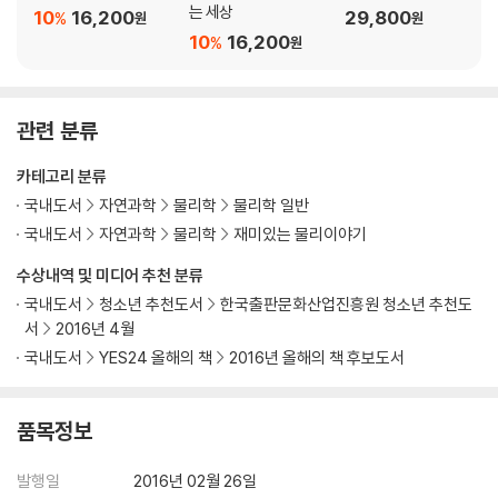
는 세상
10
16,200
29,800
%
원
원
10
16,200
%
원
관련 분류
카테고리 분류
국내도서
자연과학
물리학
물리학 일반
국내도서
자연과학
물리학
재미있는 물리이야기
수상내역 및 미디어 추천 분류
국내도서
청소년 추천도서
한국출판문화산업진흥원 청소년 추천도
서
2016년 4월
국내도서
YES24 올해의 책
2016년 올해의 책 후보도서
품목정보
발행일
2016년 02월 26일