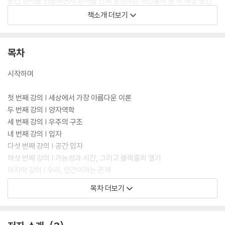
공간 양자를 언급하면서 양자들 간에 발생하는 사건들이 곧 이 세상 공간
이고 그 자체가 시간의 원천이라 비유한다거나, 블랙홀의 열이 세 가지 언
책소개 더보기
어(양자, 중력, 열역학)로 쓰인 로제타스톤과 같아 그 정체를 알려면 미래
의 암호 풀기를 기다려야 한다는 식의 설명은 전문가들조차 이해가 어려운
내용들을 일상 언어로 쉽게 풀어주고 있는 것이다.
목차
시작하며
첫 번째 강의 | 세상에서 가장 아름다운 이론
두 번째 강의 | 양자역학
세 번째 강의 | 우주의 구조
네 번째 강의 | 입자
다섯 번째 강의 | 공간 입자
여섯 번째 강의 | 가능성과 시간, 그리고 블랙홀의 열기
마지막 강의 | 우리, 인간이라는 존재
목차 더보기
감수의 글