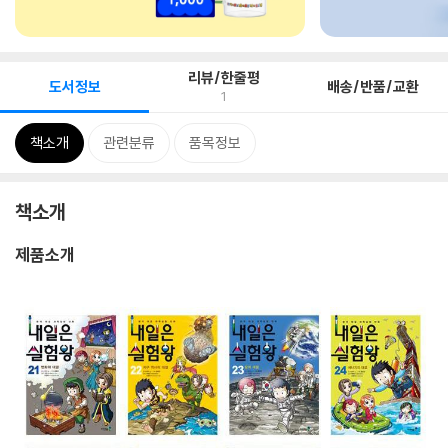
리뷰/한줄평
도서정보
배송/반품/교환
1
책소개
관련분류
품목정보
책소개
제품소개