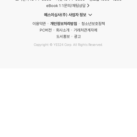
eBook 1:1문의/채팅상담
예스이십사(주) 사업자 정보
이용약관
개인정보처리방침
청소년보호정책
PC버전
회사소개
거래처관계자께
도서홍보
광고
Copyright © YES24 Corp. All Rights Reserved.
MATOM15