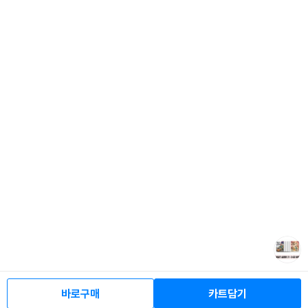
바로구매
카트담기