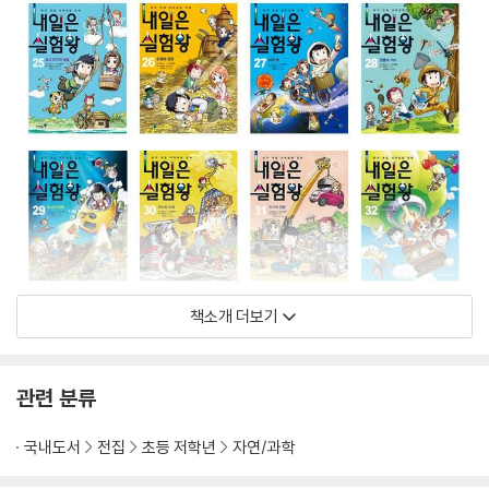
책소개 더보기
관련 분류
국내도서
전집
초등 저학년
자연/과학