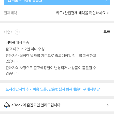
앱 다운 시 1천원 상품권
결제혜택
카드/간편결제 혜택을 확인하세요
배송비
무료
베베북
에서 배송
출고 이후 1~2일 이내 수령
판매자가 설정한 날짜를 기준으로 출고예정일 정보를 제공하고
있습니다.
판매자의 사정으로 출고예정일이 변경되거나 상품이 품절될 수
있습니다.
도서산간지역 추가비용 있음, 단순변심시 왕복배송비 구매자부담
eBook이 출간되면 알려드립니다.