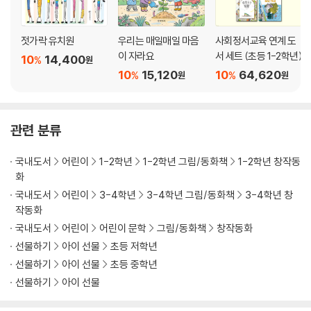
젓가락 유치원
우리는 매일매일 마음
사회정서교육 연계 도
이 자라요
서 세트 (초등 1-2학년)
10
14,400
%
원
10
15,120
10
64,620
%
%
원
원
관련 분류
국내도서
어린이
1-2학년
1-2학년 그림/동화책
1-2학년 창작동
화
국내도서
어린이
3-4학년
3-4학년 그림/동화책
3-4학년 창
작동화
국내도서
어린이
어린이 문학
그림/동화책
창작동화
선물하기
아이 선물
초등 저학년
선물하기
아이 선물
초등 중학년
선물하기
아이 선물