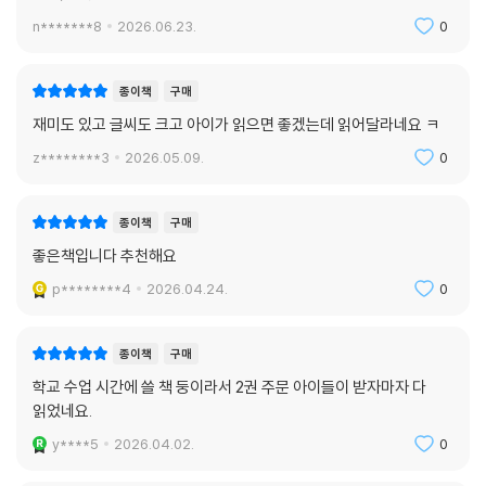
잘 읽었어요
n*******8
2026.06.23.
0
종이책
구매
재미도 있고 글씨도 크고 아이가 읽으면 좋겠는데 읽어달라네요 ㅋ
z********3
2026.05.09.
0
종이책
구매
좋은책입니다 추천해요
p********4
2026.04.24.
0
종이책
구매
학교 수업 시간에 쓸 책 둥이라서 2권 주문 아이들이 받자마자 다
읽었네요.
y****5
2026.04.02.
0