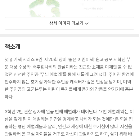
상세 이미지 더보기
책소개
첫 읽기책 시리즈 8권. 제20회 창비 ‘좋은 어린이책’ 원고 공모 저학년 부
문 대상 수상작. 배추흰나비의 한살이라는 친근한 소재를 이제껏 볼 수 없
었던 신선한 주인공 ‘무늬 애벌레’를 통해 새롭게 그려 냈다. 주어진 환경에
안주하지 않는 호기심 가득한 주인공 캐릭터가 깊은 인상을 남기며, 미약
한 주인공의 고군분투는 어린이 독자들에게 용기와 감동을 안기기에 충분
하다.
3학년 2반 관찰 상자에 일곱 번째 애벌레가 태어난다. ‘7번 애벌레’라는 이
름을 갖게 된 이 애벌레는 인간을 경계하고 나비가 되는 것에만 온 힘을 집
중하는 형님 애벌레들과 달리, 인간과 세상에 대한 호기심이 많다. 자신을
관찰하러 온 교실 아이들을 거꾸로 자신이 관찰하기도 하고, 살기 위해 배