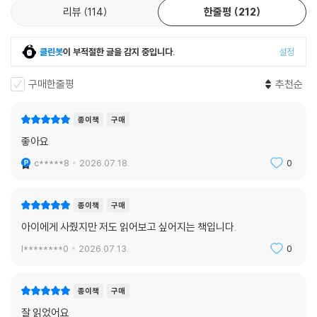
리뷰
114
한줄평
212
클린봇
이 부적절한 글을 감지 중입니다.
설정
구매한줄평
추천순
종이책
구매
좋아요
c*****8
2026.07.18.
0
종이책
구매
아이에게 사줬지만 저도 읽어보고 싶어지는 책입니다.
l********0
2026.07.13.
0
종이책
구매