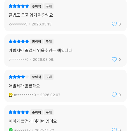
종이책
구매
글밥도 크고 읽기 편안해요
k*******5
2026.03.13.
0
종이책
구매
가볍지만 즐겁게 읽을수있는 책입니다.
t********0
2026.03.06.
0
종이책
구매
애벌레가 훌륭해요
m********0
2026.02.07.
0
종이책
구매
아이가 즐겁게 여러번 읽어요