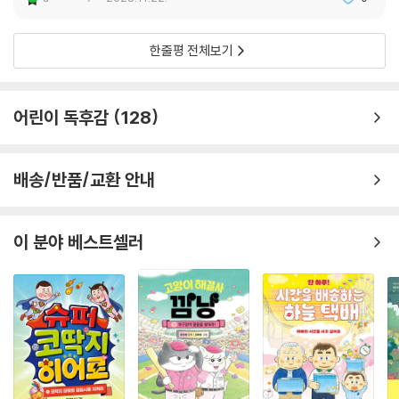
a******7
2025.11.22.
0
한줄평 전체보기
어린이 독후감
128
배송/반품/교환 안내
이 분야 베스트셀러