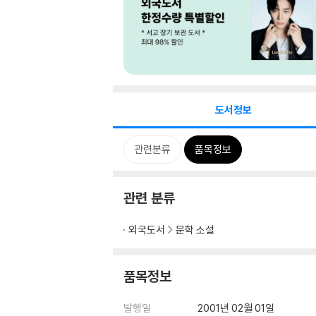
도서정보
관련분류
품목정보
관련 분류
외국도서
문학 소설
품목정보
발행일
2001년 02월 01일