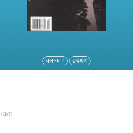
사이즈비교
공유하기
l (EDT)