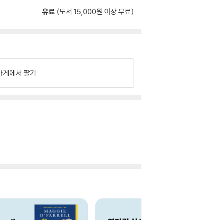
유료
(도서 15,000원 이상 무료)
가게에서 팔기