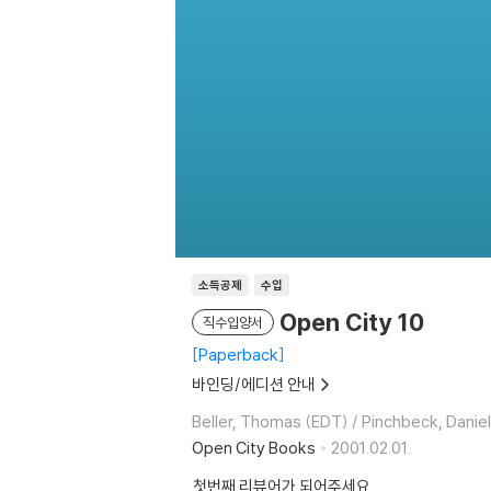
소득공제
수입
Open City 10
직수입양서
Paperback
바인딩/에디션 안내
Beller, Thomas (EDT) / Pinchbeck, Danie
Open City Books
2001.02.01.
첫번째 리뷰어가 되어주세요