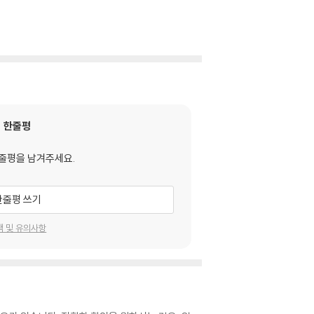
한줄평
줄평을 남겨주세요.
한줄평 쓰기
택 및 유의사항