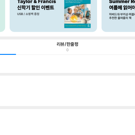
리뷰/한줄평
0