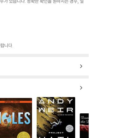
우가 있습니다. 정확한 확인을 원하시는 경우, 일
랍니다.