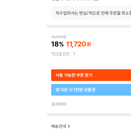
직수입외서는 변심/착오로 인해 주문을 취소
14,300
원
18
11,720
YES포인트
사용 가능한 쿠폰 받기
앱 다운 시 1천원 상품권
결제혜택
배송안내