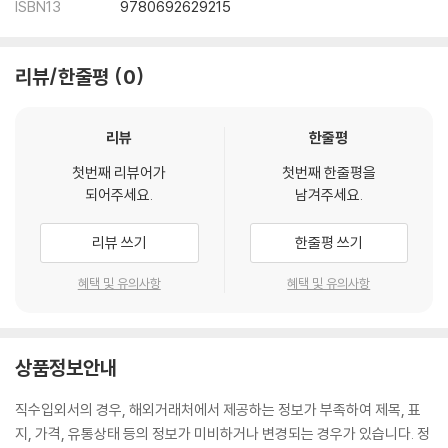
ISBN13
9780692629215
리뷰/한줄평
0
리뷰
한줄평
첫번째 리뷰어가
첫번째 한줄평을
되어주세요.
남겨주세요.
리뷰 쓰기
한줄평 쓰기
혜택 및 유의사항
혜택 및 유의사항
상품정보안내
직수입외서의 경우, 해외거래처에서 제공하는 정보가 부족하여 제목, 표
지, 가격, 유통상태 등의 정보가 미비하거나 변경되는 경우가 있습니다. 정