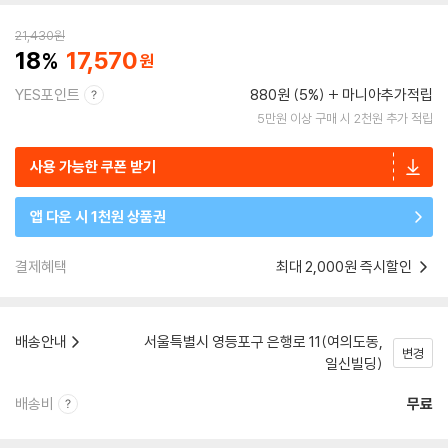
21,430
원
18
17,570
YES포인트
880원 (5%)
마니아추가적립
5만원 이상 구매 시 2천원 추가 적립
사용 가능한 쿠폰 받기
앱 다운 시 1천원 상품권
결제혜택
최대 2,000원 즉시할인
배송안내
서울특별시 영등포구 은행로 11(여의도동,
변경
일신빌딩)
배송비
무료