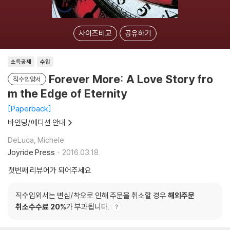
사이즈비교
공유하기
소득공제
수입
Forever More: A Love Story fro
직수입양서
m the Edge of Eternity
Paperback
바인딩/에디션 안내
DeLuca, Michele
Joyride Press
2016.03.18.
첫번째 리뷰어가 되어주세요
직수입외서는 변심/착오로 인해 주문을 취소할 경우
해외주문
취소수수료 20%
가 부과됩니다.