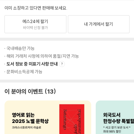
이미 소장하고 있다면 판매해 보세요.
예스24에 팔기
내 가게에서 팔기
바이백 신청 불가
국내배송만 가능
해외 거래처 사정에 의하여 품절/지연 가능
도서 정보 중 미표기 사항 안내
문화비소득공제 가능
이 분야의 이벤트
13