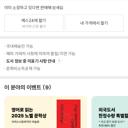
이미 소장하고 있다면 판매해 보세요.
예스24에 팔기
내 가게에서 팔기
바이백 신청 불가
국내배송만 가능
해외 거래처 사정에 의하여 품절/지연 가능
도서 정보 중 미표기 사항 안내
문화비소득공제 가능
이 분야의 이벤트
9