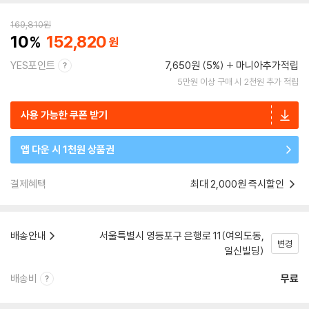
169,810
원
10
152,820
YES포인트
7,650원 (5%)
마니아추가적립
5만원 이상 구매 시 2천원 추가 적립
사용 가능한 쿠폰 받기
앱 다운 시 1천원 상품권
결제혜택
최대 2,000원 즉시할인
배송안내
서울특별시 영등포구 은행로 11(여의도동,
변경
일신빌딩)
배송비
무료