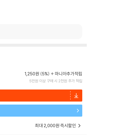
1,250원 (5%)
마니아추가적립
5만원 이상 구매 시 2천원 추가 적립
최대 2,000원 즉시할인