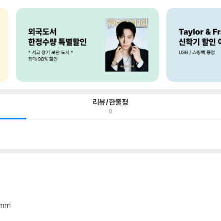
리뷰/한줄평
0
6mm