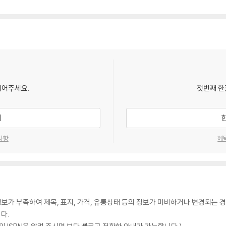
되어주세요.
첫번째 한
기
사항
혜
가 부족하여 제목, 표지, 가격, 유통상태 등의 정보가 미비하거나 변경되는 경
다.