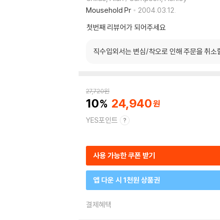
Mousehold Pr
2004.03.12.
첫번째 리뷰어가 되어주세요
직수입외서는 변심/착오로 인해 주문을 취소
27,720
원
10
24,940
YES포인트
사용 가능한 쿠폰 받기
앱 다운 시 1천원 상품권
결제혜택