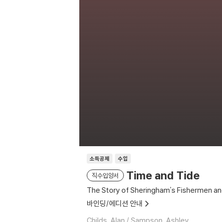
소득공제
수입
Time and Tide
직수입양서
The Story of Sheringham's Fishermen and
바인딩/에디션 안내
Childs, Alan / Sampson, Ashley