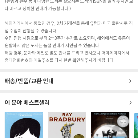
(판형과 판수 등이 다양한 도서는 찾으시는 도서의 ISBN을 알려 주시면 보
다 빠르고 정확한 안내가 가능합니다.)
해외거래처에서 품절인 경우, 2차 거래선을 통해 유럽과 미국 출판사로 직
접 수입이 진행될 수 있습니다.
수입 진행 시점으로 부터 2~3주가 추가로 소요되며, 해외에서도 유통이
원활하지 않은 도서는 품절 안내가 지연될 수 있습니다.
해당 경우, 문자와 메일로 별도 안내를 드리고 있사오니 마이페이지에서
휴대전화번호와 메일주소를 다시 한번 확인해주시기 바랍니다.
배송/반품/교환 안내
이 분야 베스트셀러