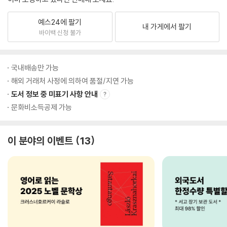
예스24에 팔기
내 가게에서 팔기
바이백 신청 불가
국내배송만 가능
해외 거래처 사정에 의하여 품절/지연 가능
도서 정보 중 미표기 사항 안내
문화비소득공제 가능
이 분야의 이벤트
13