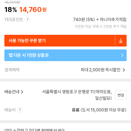
18,000
원
18
14,760
YES포인트
740원 (5%)
마니아추가적립
5만원 이상 구매 시 2천원 추가 적립
사용 가능한 쿠폰 받기
앱 다운 시 1천원 상품권
결제혜택
최대 2,000원 즉시할인
배송안내
서울특별시 영등포구 은행로 11(여의도동,
변경
일신빌딩)
배송비
유료
(도서 15,000원 이상 무료)
이미 소장하고 있다면 판매해 보세요.