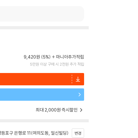
9,420원 (5%)
마니아추가적립
5만원 이상 구매 시 2천원 추가 적립
최대 2,000원 즉시할인
등포구 은행로 11(여의도동, 일신빌딩)
변경