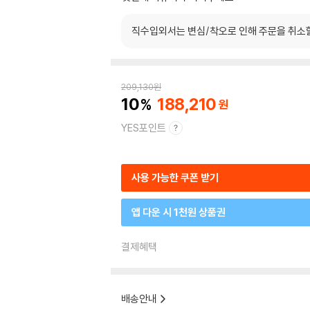
직수입외서는 변심/착오로 인해 주문을 취소
209,130
원
10
188,210
YES포인트
사용 가능한 쿠폰 받기
앱 다운 시 1천원 상품권
결제혜택
배송안내