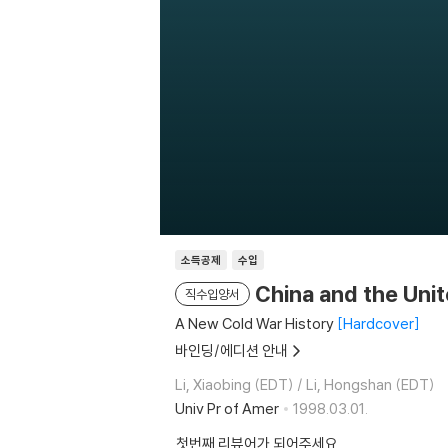
소득공제
수입
China and the Uni
직수입양서
A New Cold War History
Hardcover
바인딩/에디션 안내
Li, Xiaobing (EDT) / Li, Hongshan (EDT)
Univ Pr of Amer
1998.03.01.
첫번째 리뷰어가 되어주세요