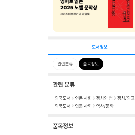
도서정보
관련분류
품목정보
관련 분류
외국도서
인문 사회
정치와 법
정치/외교
외국도서
인문 사회
역사/문화
품목정보