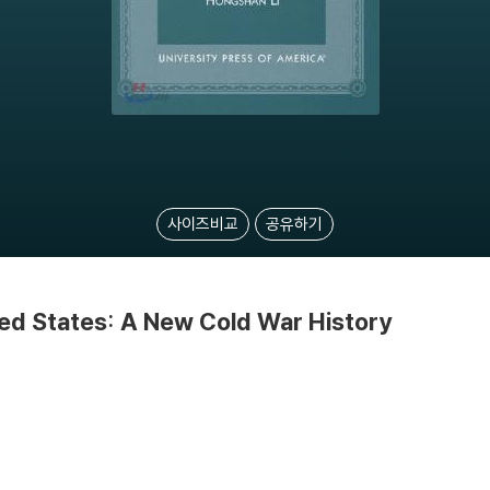
사이즈비교
공유하기
ted States: A New Cold War History