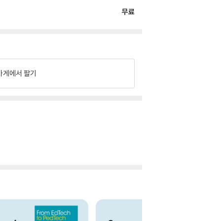
무료
가게에서 팔기