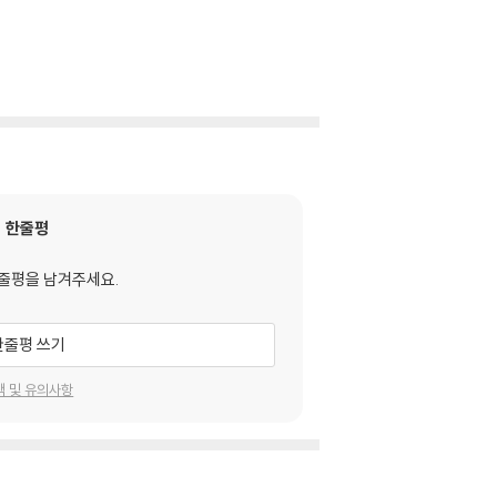
한줄평
줄평을 남겨주세요.
한줄평 쓰기
택 및 유의사항