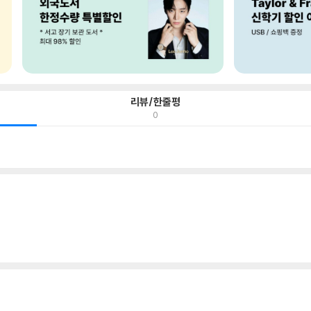
리뷰/한줄평
0