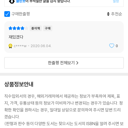
클린봇
이 부적절한 글을 감지 중입니다.
설정
구매한줄평
추천순
종이책
구매
재밌겠다
c****w
2020.06.04.
0
한줄평 전체보기
상품정보안내
직수입외서의 경우, 해외거래처에서 제공하는 정보가 부족하여 제목, 표
지, 가격, 유통상태 등의 정보가 미비하거나 변경되는 경우가 있습니다. 정
확한 확인을 원하시는 경우, 일대일 상담으로 문의하여 주시면 답변 드리
겠습니다.
(판형과 판수 등이 다양한 도서는 찾으시는 도서의 ISBN을 알려 주시면 보