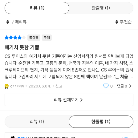
리뷰
1
한줄평
1
구매리뷰
추천순
종이책
구매
예기치 못한 기쁨
CS 루이스의 예기치 못한 기쁨이라는 신앙서적의 원서를 만나보게 되었
습니다. 순전한 기독교. 고통의 문제, 천국과 지옥의 이혼, 네 가지 사랑, 스
크루테이프의 편지, 기적 등등에 이어 8번째로 만나는 CS 루이스의 원서
입니다. 7권짜리 세트에 포함되지 않은 8번째 책이며 낱권으로는 처음 사
는 책입니다. 루이스의 신앙에 대한 자서전이라고 하더군요. 그의 인생을
c****w
2020.06.04.
신고
0
댓글
0
책으로 만나볼 수
리뷰 전체보기
리뷰
1
한줄평
1