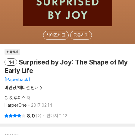
사이즈비교
공유하기
소득공제
Surprised by Joy: The Shape of My
외서
Early Life
Paperback
바인딩/에디션 안내
C. S. 루이스
저
HarperOne
2017.02.14.
8.0
판매지수
12
2