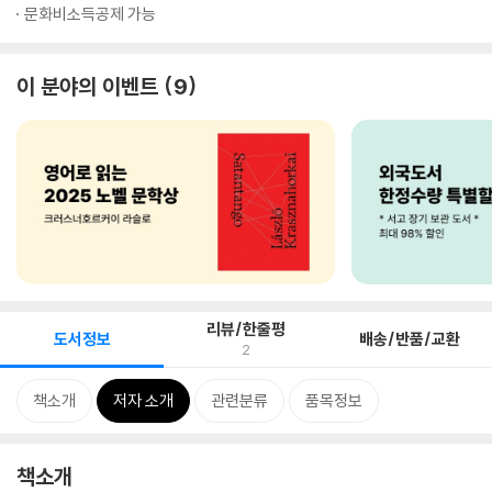
문화비소득공제 가능
이 분야의 이벤트
9
리뷰/한줄평
도서정보
배송/반품/교환
2
책소개
저자 소개
관련분류
품목정보
책소개