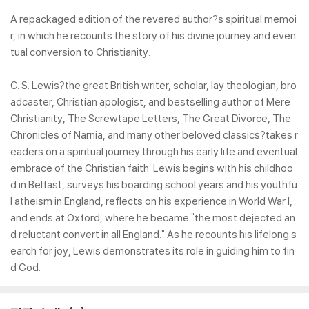
A repackaged edition of the revered author?s spiritual memoi
r, in which he recounts the story of his divine journey and even
tual conversion to Christianity.
C. S. Lewis?the great British writer, scholar, lay theologian, bro
adcaster, Christian apologist, and bestselling author of Mere
Christianity, The Screwtape Letters, The Great Divorce, The
Chronicles of Narnia, and many other beloved classics?takes r
eaders on a spiritual journey through his early life and eventual
embrace of the Christian faith. Lewis begins with his childhoo
d in Belfast, surveys his boarding school years and his youthfu
l atheism in England, reflects on his experience in World War I,
and ends at Oxford, where he became "the most dejected an
d reluctant convert in all England." As he recounts his lifelong s
earch for joy, Lewis demonstrates its role in guiding him to fin
d God.