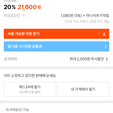
27,000
원
20
21,600
YES포인트
1,080원 (5%)
마니아추가적립
5만원 이상 구매 시 2천원 추가 적립
사용 가능한 쿠폰 받기
앱 다운 시 1천원 상품권
결제혜택
최대 2,000원 즉시할인
이미 소장하고 있다면 판매해 보세요.
예스24에 팔기
내 가게에서 팔기
바이백 신청 불가
국내배송만 가능