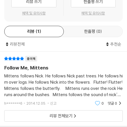
리뷰 쓰기
한줄평 쓰기
혜택 및 유의사항
혜택 및 유의사항
리뷰
1
한줄평
0
리뷰전체
추천순
종이책
Follow Me, Mittens
Mittens follows Nick. He follows Nick past trees. He follows hi
m over logs. He follows Nick into the flowers. Flutter! Flutter!
Mittens follows the butterfly. Mittens runs over the rock He
runs around the bushes. Mittens follows the sound of nick's v
oice. 고양이 Mittens 꼬마Nick를 따라서 나무랑, 꽃이랑 지나가면서
h*******6
2014.12.05.
신고
0
댓글
0
노란 나비를 보고 여기
리뷰 전체보기