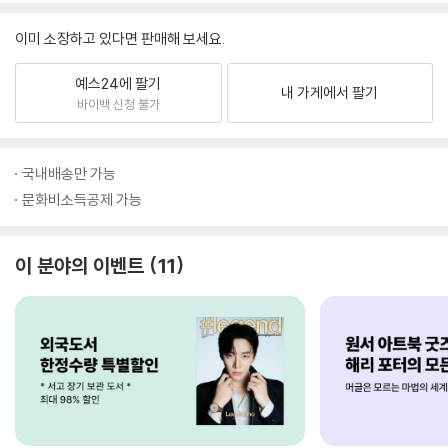
이미 소장하고 있다면 판매해 보세요.
예스24에 팔기
내 가게에서 팔기
바이백 신청 불가
국내배송만 가능
문화비소득공제 가능
이 분야의 이벤트
11