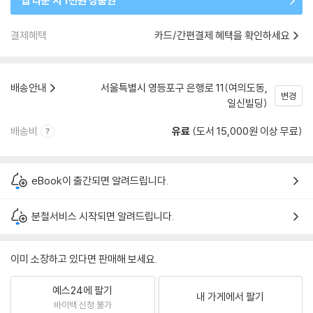
앱 다운 시 1천원 상품권
결제혜택
카드/간편결제 혜택을 확인하세요
배송안내
서울특별시 영등포구 은행로 11(여의도동,
변경
일신빌딩)
배송비
유료
(도서 15,000원 이상 무료)
eBook이 출간되면 알려드립니다.
분철서비스 시작되면 알려드립니다.
이미 소장하고 있다면 판매해 보세요.
예스24에 팔기
내 가게에서 팔기
바이백 신청 불가