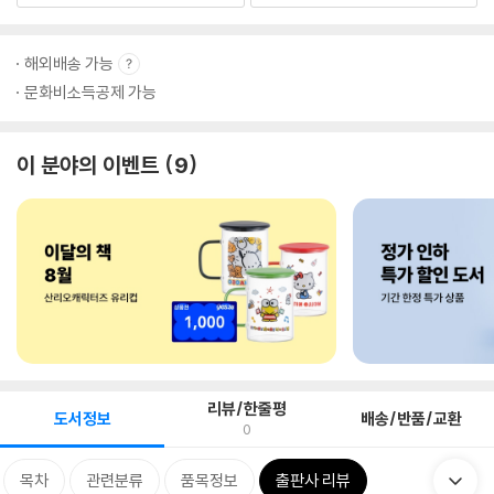
해외배송 가능
문화비소득공제 가능
이 분야의 이벤트
9
리뷰/한줄평
도서정보
배송/반품/교환
0
목차
관련분류
품목정보
출판사 리뷰