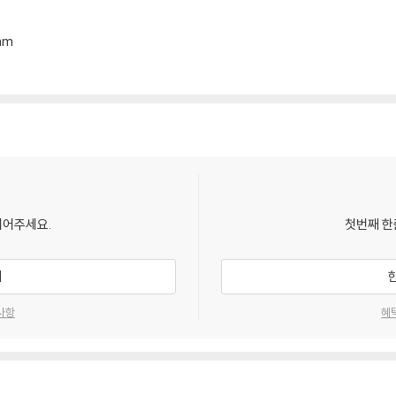
mm
되어주세요.
첫번째 한
기
사항
혜