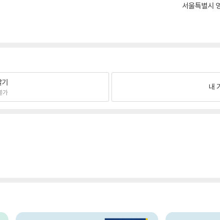
서울특별시 영
팔기
내 
불가