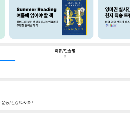
리뷰/한줄평
0
운동/건강/다이어트