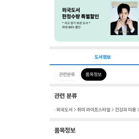
도서정보
관련분류
품목정보
관련 분류
외국도서
취미 라이프스타일
건강과 미용
품목정보