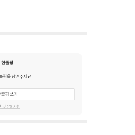
한줄평
줄평을 남겨주세요.
한줄평 쓰기
택 및 유의사항