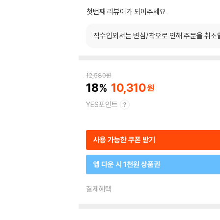
첫번째 리뷰어가 되어주세요
직수입외서는 변심/착오로 인해 주문을 취소
12,580
원
18
10,310
YES포인트
사용 가능한 쿠폰 받기
앱 다운 시 1천원 상품권
결제혜택