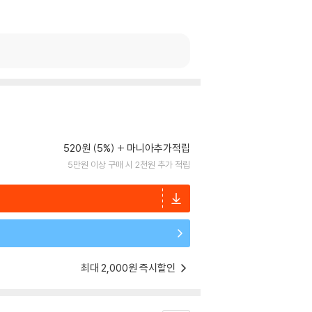
520원 (5%)
마니아추가적립
5만원 이상 구매 시 2천원 추가 적립
최대 2,000원 즉시할인