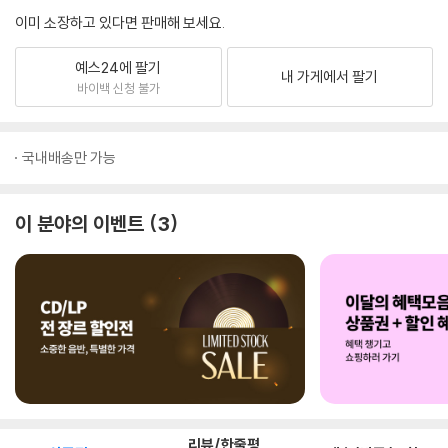
이미 소장하고 있다면 판매해 보세요.
예스24에 팔기
내 가게에서 팔기
바이백 신청 불가
국내배송만 가능
이 분야의 이벤트
3
리뷰/한줄평