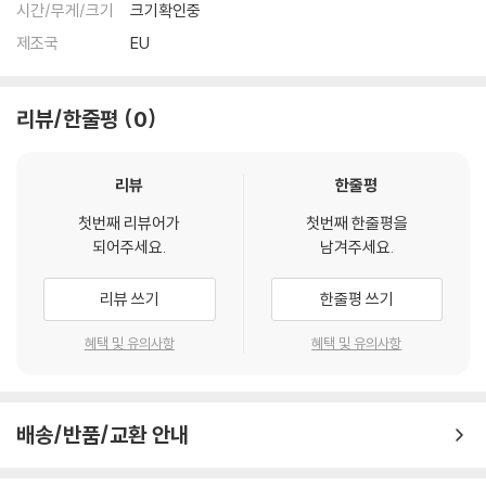
시간/무게/크기
크기확인중
제조국
EU
리뷰/한줄평
0
리뷰
한줄평
첫번째 리뷰어가
첫번째 한줄평을
되어주세요.
남겨주세요.
리뷰 쓰기
한줄평 쓰기
혜택 및 유의사항
혜택 및 유의사항
배송/반품/교환 안내