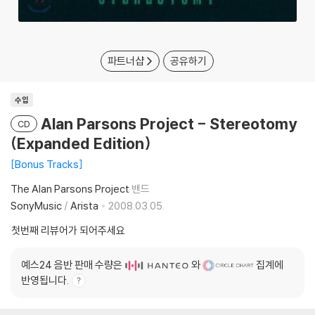
파트너샵
공유하기
수입
Alan Parsons Project - Stereotomy
CD
(Expanded Edition)
Bonus Tracks
The Alan Parsons Project
밴드
SonyMusic
/
Arista
2008.03.05.
첫번째 리뷰어가 되어주세요
예스24 음반 판매 수량은
와
집계에
반영됩니다.