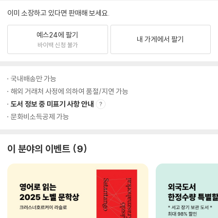
이미 소장하고 있다면 판매해 보세요.
예스24에 팔기
내 가게에서 팔기
바이백 신청 불가
국내배송만 가능
해외 거래처 사정에 의하여 품절/지연 가능
도서 정보 중 미표기 사항 안내
문화비소득공제 가능
이 분야의 이벤트
9