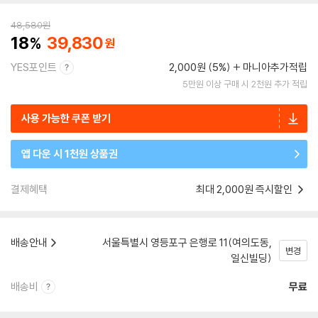
48,580
원
18
39,830
YES포인트
2,000원 (5%)
마니아추가적립
5만원 이상 구매 시 2천원 추가 적립
사용 가능한 쿠폰 받기
앱 다운 시 1천원 상품권
결제혜택
최대 2,000원 즉시할인
배송안내
서울특별시 영등포구 은행로 11(여의도동,
변경
일신빌딩)
배송비
무료