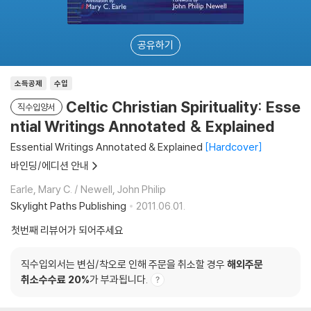
공유하기
소득공제
수입
Celtic Christian Spirituality: Esse
직수입양서
ntial Writings Annotated & Explained
Essential Writings Annotated & Explained
Hardcover
바인딩/에디션 안내
Earle, Mary C. / Newell, John Philip
Skylight Paths Publishing
2011.06.01.
첫번째 리뷰어가 되어주세요
직수입외서는 변심/착오로 인해 주문을 취소할 경우
해외주문
취소수수료 20%
가 부과됩니다.