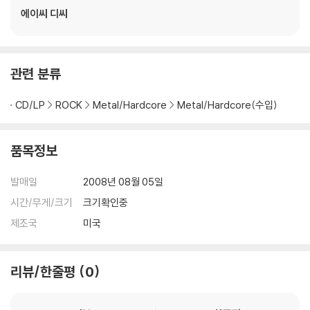
에이씨 디씨
관련 분류
CD/LP
ROCK
Metal/Hardcore
Metal/Hardcore(수입)
품목정보
발매일
2008년 08월 05일
시간/무게/크기
크기확인중
제조국
미국
리뷰/한줄평
0