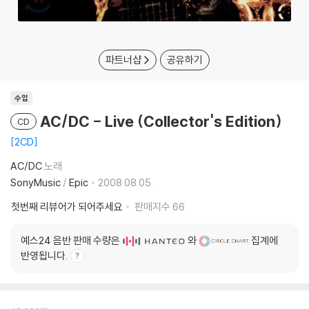
파트너샵
공유하기
수입
AC/DC - Live (Collector's Edition)
CD
2CD
AC/DC
노래
SonyMusic
/
Epic
2008.08.05.
첫번째 리뷰어가 되어주세요
판매지수
66
예스24 음반 판매 수량은
와
집계에
반영됩니다.