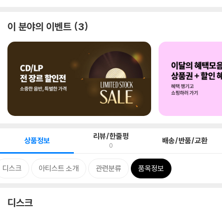
이 분야의 이벤트
3
리뷰/한줄평
상품정보
배송/반품/교환
0
디스크
아티스트 소개
관련분류
품목정보
디스크