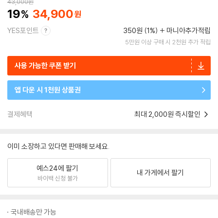
43,000
원
19
34,900
YES포인트
350원 (1%)
마니아추가적립
5만원 이상 구매 시 2천원 추가 적립
사용 가능한 쿠폰 받기
앱 다운 시 1천원 상품권
결제혜택
최대 2,000원 즉시할인
이미 소장하고 있다면 판매해 보세요.
예스24에 팔기
내 가게에서 팔기
바이백 신청 불가
국내배송만 가능